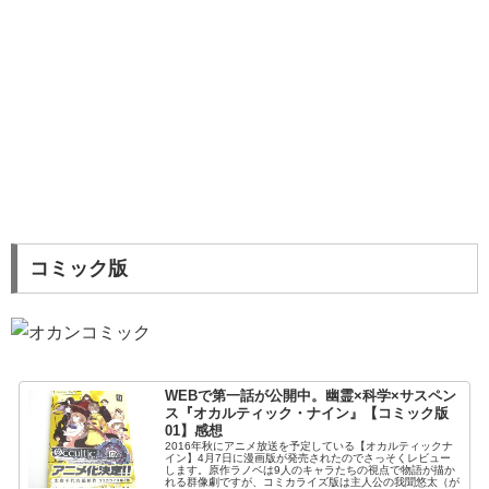
コミック版
WEBで第一話が公開中。幽霊×科学×サスペン
ス『オカルティック・ナイン』【コミック版
01】感想
2016年秋にアニメ放送を予定している【オカルティックナ
イン】4月7日に漫画版が発売されたのでさっそくレビュー
します。原作ラノベは9人のキャラたちの視点で物語が描か
れる群像劇ですが、コミカライズ版は主人公の我聞悠太（が