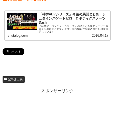
『科学ADVシリーズ』今後の展開まとめ｜シ
ュタインズゲートゼロ｜ロボティクスノーツ
Dash
『科学アドベンチャーシリーズ』の紹介と今後のメディア展
開を記事にまとめています。追加情報が公開されたら順次追
記しています
shutalog.com
2016.04.17
記事まとめ
スポンサーリンク