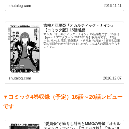
shutalog.com
2016.11.11
吉柳と亞里亞『オカルティック・ナイン』
【コミック版】15話感想
マンガ『オカルティック・ナイン』15話感想です。15話は
【good！アフタヌーン 2017年1号】収録分です。 15話
ネタバレなし感想 箇条書き ・きりありが熱い！吉柳と亞里
亞の初顔合わせが描かれましたが。この2人の関係ったらキ
レイで...
shutalog.com
2016.12.07
▼コミック4巻収録（予定）16話～20話レビュー
です
“委員会”が葬りし計画とMMGの野望『オカル
ティック・ナイン』【コミック版】「16～18