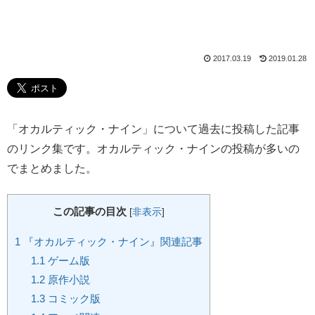
2017.03.19
2019.01.28
「オカルティック・ナイン」について過去に投稿した記事
のリンク集です。オカルティック・ナインの投稿が多いの
でまとめました。
この記事の目次
[
非表示
]
1
『オカルティック・ナイン』関連記事
1.1
ゲーム版
1.2
原作小説
1.3
コミック版