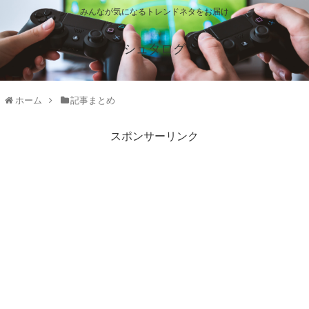
みんなが気になるトレンドネタをお届け
シュタログ
ホーム
記事まとめ
スポンサーリンク