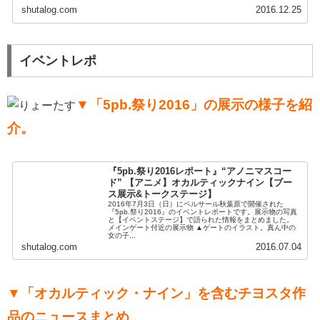
shutalog.com
2016.12.25
イベントレポ
▼「5pb.祭り2016」の展示の様子を紹
介。
『5pb.祭り2016レポート』“アノニマスコー
ド” 【アニメ】オカルティックナイン【ブー
ス展示&トークステージ】
2016年7月3日（日）にベルサール秋葉原で開催された
『5pb.祭り2016』のイベントレポートです。展示物の写真
と【イベントステージ】で語られた情報をまとめました。
メインゲート付近の展示物 ▲ゲートのイラスト。真ん中の
女の子...
shutalog.com
2016.07.04
▼「オカルティック・ナイン」を含むチヨスタ作
品のニュースまとめ