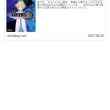
想です。 ネタバレなし感想 ・表紙から察することができる
通り3巻はあすなの活躍がメインです。 ・あすなは小柄で虚
弱そうな美少女だけど硬派でストイックとい...
shutalog.com
2017.09.23