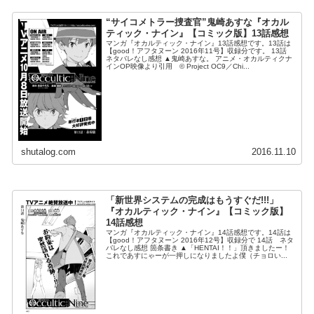
“サイコメトラー捜査官”鬼崎あすな『オカル
ティック・ナイン』【コミック版】13話感想
マンガ『オカルティック・ナイン』13話感想です。13話は
【good！アフタヌーン 2016年11号】収録分です。 13話
ネタバレなし感想 ▲鬼崎あすな。 アニメ・オカルティクナ
インOP映像より引用 © Project OC9／Chi...
shutalog.com
2016.11.10
「新世界システムの完成はもうすぐだ!!!」
『オカルティック・ナイン』【コミック版】
14話感想
マンガ『オカルティック・ナイン』14話感想です。14話は
【good！アフタヌーン 2016年12号】収録分で 14話 ネタ
バレなし感想 箇条書き ▲「HENTAI！！」頂きましたー！
これであすにゃーが一押しになりましたよ僕（チョロい...