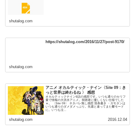
shutalog.com
https://shutalog.com/2016/11/27/post-9170/
shutalog.com
アニメ オカルティック・ナイン〈Site 09：き
っと世界は終わるね 〉 感想
オカルティックナイン9話の感想です。いつも通りのセリフ
量で情報の大洪水アニメ。視聴者に優しくない仕様でした
ｗ。 〈Site 09〉 ネタバレ無し感想 箇条書き ・ガモタンは
いつも通りのダメダメっぷり。先週と違ってまた鬱モード
に。いつも泣...
shutalog.com
2016.12.04