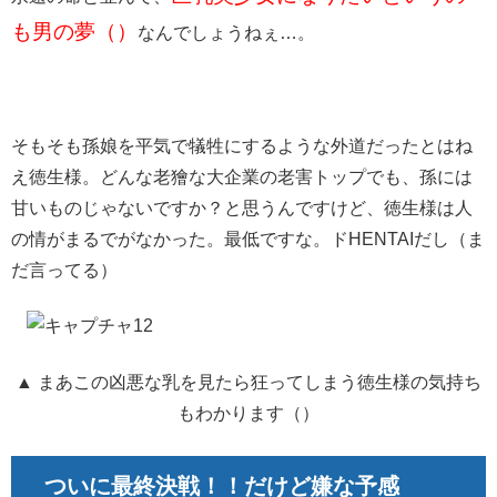
も男の夢（）
なんでしょうねぇ…。
そもそも孫娘を平気で犠牲にするような外道だったとはね
え徳生様。どんな老獪な大企業の老害トップでも、孫には
甘いものじゃないですか？と思うんですけど、徳生様は人
の情がまるでがなかった。最低ですな。ドHENTAIだし（ま
だ言ってる）
▲ まあこの凶悪な乳を見たら狂ってしまう徳生様の気持ち
もわかります（）
ついに最終決戦！！だけど嫌な予感