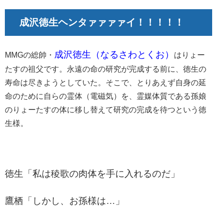
成沢徳生ヘンタァァァァイ！！！！！
成沢徳生（なるさわとくお）
MMGの総帥・
はりょー
たすの祖父です。永遠の命の研究が完成する前に、徳生の
寿命は尽きようとしていた。そこで、とりあえず自身の延
命のために自らの霊体（電磁気）を、霊媒体質である孫娘
のりょーたすの体に移し替えて研究の完成を待つという徳
生様。
徳生「私は稜歌の肉体を手に入れるのだ」
鷹栖「しかし、お孫様は…」