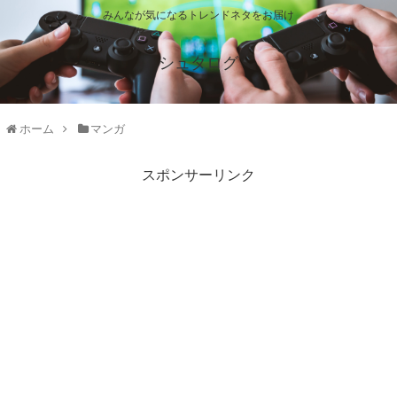
みんなが気になるトレンドネタをお届け
シュタログ
ホーム
マンガ
スポンサーリンク