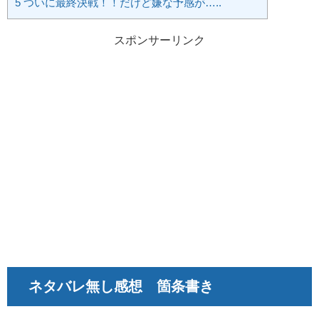
5
ついに最終決戦！！だけど嫌な予感が…..
スポンサーリンク
ネタバレ無し感想 箇条書き