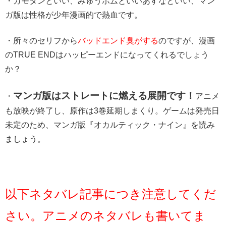
・ガモタンといい、みゅうポムといいあすなといい、マン
ガ版は性格が少年漫画的で熱血です。
・所々のセリフから
バッドエンド臭がする
のですが、漫画
のTRUE ENDはハッピーエンドになってくれるでしょう
か？
マンガ版はストレートに燃える展開です！
・
アニメ
も放映が終了し、原作は3巻延期しまくり。ゲームは発売日
未定のため、マンガ版『オカルティック・ナイン』を読み
ましょう。
以下ネタバレ記事につき注意してくだ
さい。アニメのネタバレも書いてま