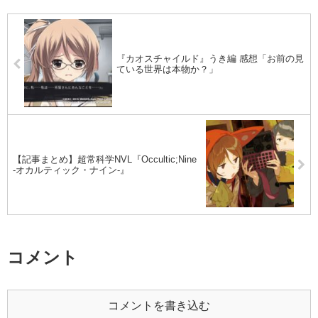
『カオスチャイルド』うき編 感想「お前の見
ている世界は本物か？」
【記事まとめ】超常科学NVL『Occultic;Nine
-オカルティック・ナイン-』
コメント
コメントを書き込む