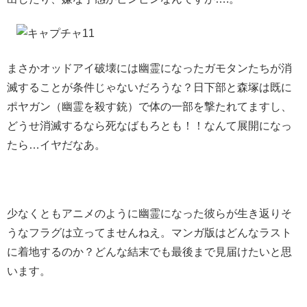
まさかオッドアイ破壊には幽霊になったガモタンたちが消
滅することが条件じゃないだろうな？日下部と森塚は既に
ポヤガン（幽霊を殺す銃）で体の一部を撃たれてますし、
どうせ消滅するなら死なばもろとも！！なんて展開になっ
たら…イヤだなあ。
少なくともアニメのように幽霊になった彼らが生き返りそ
うなフラグは立ってませんねえ。マンガ版はどんなラスト
に着地するのか？どんな結末でも最後まで見届けたいと思
います。