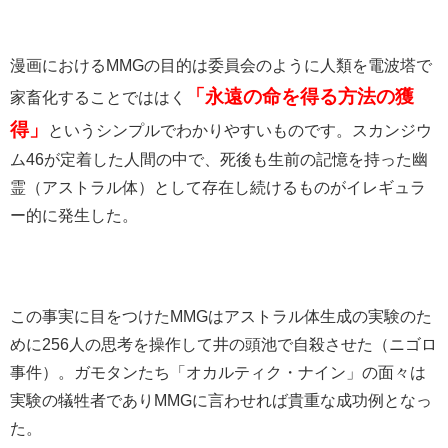
漫画におけるMMGの目的は委員会のように人類を電波塔で
「永遠の命を得る方法の獲
家畜化することでははく
得」
というシンプルでわかりやすいものです。スカンジウ
ム46が定着した人間の中で、死後も生前の記憶を持った幽
霊（アストラル体）として存在し続けるものがイレギュラ
ー的に発生した。
この事実に目をつけたMMGはアストラル体生成の実験のた
めに256人の思考を操作して井の頭池で自殺させた（ニゴロ
事件）。ガモタンたち「オカルティク・ナイン」の面々は
実験の犠牲者でありMMGに言わせれば貴重な成功例となっ
た。