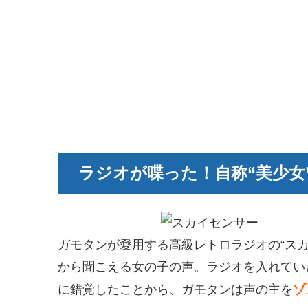
ラジオが喋った！自称“美少女
ガモタンが愛用する高級レトロラジオの“ス
から聞こえる女の子の声。ラジオを入れてい
ゾ
に錯覚したことから、ガモタンは声の主を