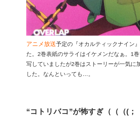
アニメ放送
予定の『オカルティックナイン』
た。2巻表紙のサライはイケメンだなぁ。1
写していましたが2巻はストーリーが一気に
した。なんといっても…。
“コトリバコ”が怖すぎ（（（(