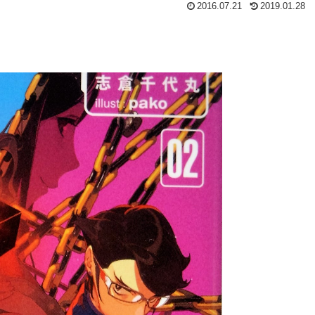
2016.07.21
2019.01.28