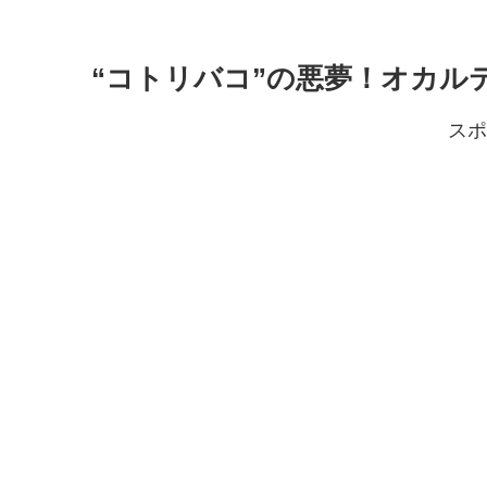
“コトリバコ”の悪夢！オカル
スポ