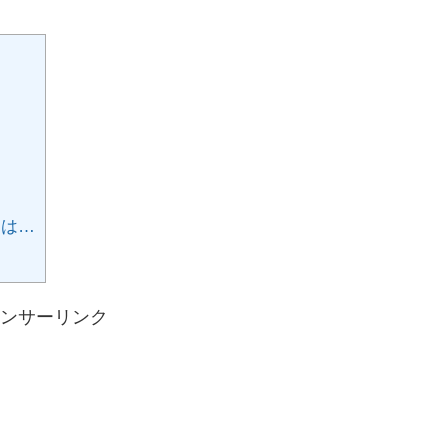
名は…
ンサーリンク