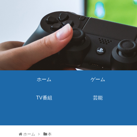
ホーム
ゲーム
TV番組
芸能
ホーム
本