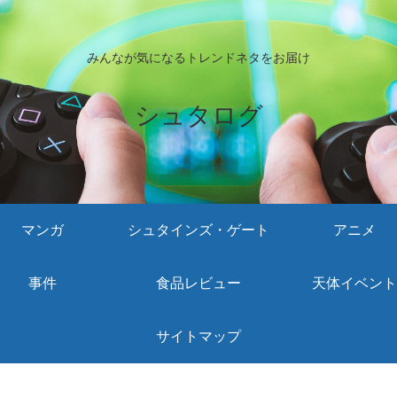
みんなが気になるトレンドネタをお届け
シュタログ
マンガ
シュタインズ・ゲート
アニメ
事件
食品レビュー
天体イベント
サイトマップ