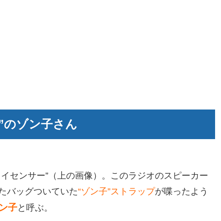
”のゾン子さん
カイセンサー”（上の画像）。このラジオのスピーカー
たバッグついていた
“ゾン子”ストラップ
が喋ったよう
ン子
と呼ぶ。