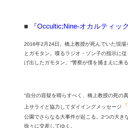
■
『Occultic;Nine-オカルテ
2016年2月24日。橋上教授が死んでいた
とガモタン。喋るラジオ・ゾン子の指示に従
げ出したガモタン。“警察が僕を捕まえに来
”自分の容疑を晴らすべく、橋上教授の死の
「
上サライと協力してダイイングメッセージ
公園でさらなる大事件が起こる。2つの大き
徐々に交差してゆく。