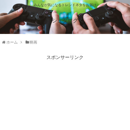
みんなが気になるトレンドネタをお届け
シュタログ
ホーム
映画
スポンサーリンク