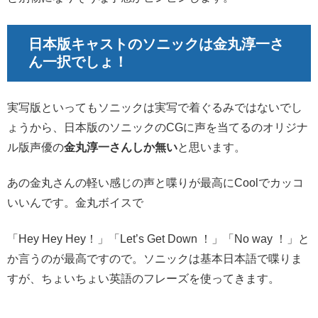
日本版キャストのソニックは金丸淳一さ
ん一択でしょ！
実写版といってもソニックは実写で着ぐるみではないでし
ょうから、日本版のソニックのCGに声を当てるのオリジナ
ル版声優の
金丸淳一さんしか無い
と思います。
あの金丸さんの軽い感じの声と喋りが最高にCoolでカッコ
いいんです。金丸ボイスで
「Hey Hey Hey！」「Let’s Get Down ！」「No way ！」と
か言うのが最高ですので。ソニックは基本日本語で喋りま
すが、ちょいちょい英語のフレーズを使ってきます。