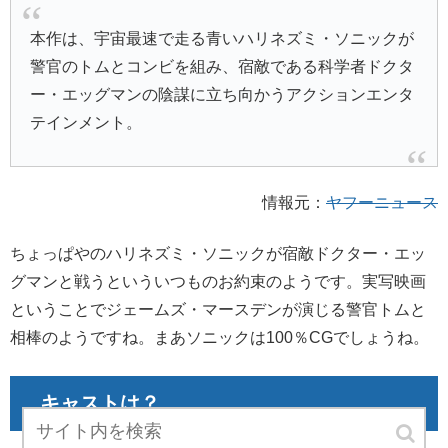
本作は、宇宙最速で走る青いハリネズミ・ソニックが
警官のトムとコンビを組み、宿敵である科学者ドクタ
ー・エッグマンの陰謀に立ち向かうアクションエンタ
テインメント。
情報元：
ヤフーニュース
ちょっぱやのハリネズミ・ソニックが宿敵ドクター・エッ
グマンと戦うといういつものお約束のようです。実写映画
ということで
ジェームズ・マースデンが演じる
警官トムと
相棒のようですね。まあソニックは100％CGでしょうね。
キャストは？