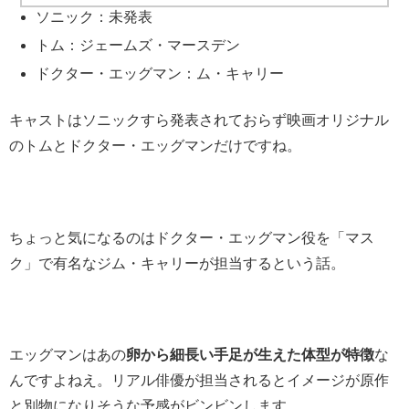
ソニック：未発表
トム：
ジェームズ・マースデン
ドクター・エッグマン：
ム・キャリー
キャストはソニックすら発表されておらず映画オリジナル
のトムとドクター・エッグマンだけですね。
ちょっと気になるのはドクター・エッグマン役を「マス
ク」で有名な
ジム・キャリーが担当するという話。
エッグマンはあの
卵から細長い手足が生えた体型が特徴
な
んですよねえ。リアル俳優が担当されるとイメージが原作
と別物になりそうな予感がビンビンします。