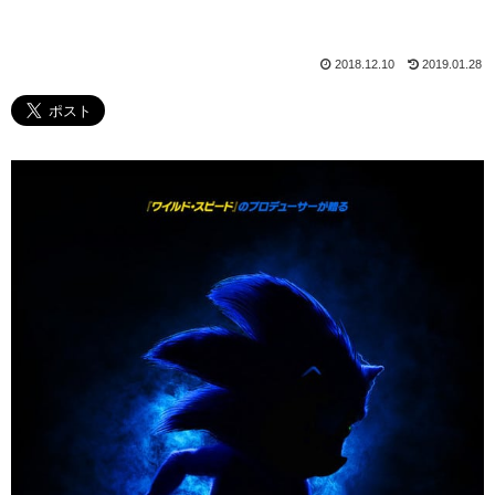
2018.12.10
2019.01.28