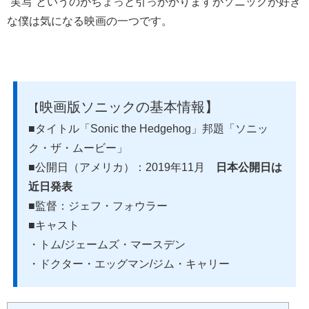
“実写”というのがちょっと引っかかりますがソニックが好き
な僕は気になる映画の一つです。
映画版ソニックの基本情報】
【
■
タイトル「
Sonic the Hedgehog」邦題「ソニッ
ク・ザ・ムービー」
■公開日（アメリカ）：2019年11月
日本公開日は
近日発表
■監督：ジェフ・フォウラー
■キャスト
・
トム/ジェームズ・マースデン
・ドクター・エッグマン/ジム・キャリー