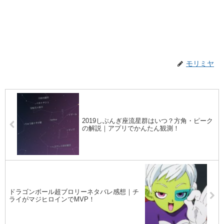
モリミヤ
2019しぶんぎ座流星群はいつ？方角・ピーク
の解説｜アプリでかんたん観測！
ドラゴンボール超ブロリーネタバレ感想｜チ
ライがマジヒロインでMVP！