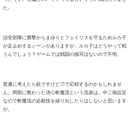
た。
治安部隊に襲撃からまゆりとフェイリスを守るためルカ子
が足止めするシーンがありますが、ルカ子はどうやって戦
うんでしょう？ゲームでは戦闘の描写はないので不明。
普通に考えたら銃ですけど刀で応戦するのかもしれませ
ん。岡部に教わった清心斬魔流という流派は、中二病設定
なので斬魔流の必殺技を繰り出したりはしないと思います
が。