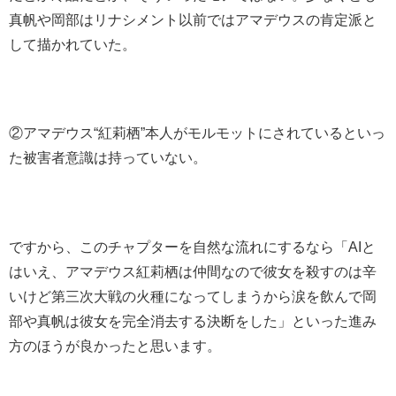
真帆や岡部はリナシメント以前ではアマデウスの肯定派と
して描かれていた。
②アマデウス“紅莉栖”本人がモルモットにされているといっ
た被害者意識は持っていない。
ですから、このチャプターを自然な流れにするなら「AIと
はいえ、アマデウス紅莉栖は仲間なので彼女を殺すのは辛
いけど第三次大戦の火種になってしまうから涙を飲んで岡
部や真帆は彼女を完全消去する決断をした」といった進み
方のほうが良かったと思います。