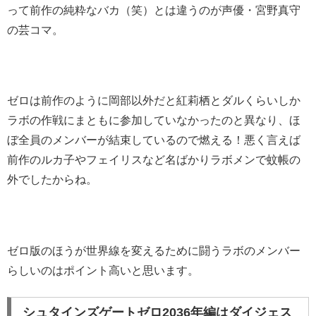
って前作の純粋なバカ（笑）とは違うのが声優・宮野真守
の芸コマ。
ゼロは前作のように岡部以外だと紅莉栖とダルくらいしか
ラボの作戦にまともに参加していなかったのと異なり、ほ
ぼ全員のメンバーが結束しているので燃える！悪く言えば
前作のルカ子やフェイリスなど名ばかりラボメンで蚊帳の
外でしたからね。
ゼロ版のほうが世界線を変えるために闘うラボのメンバー
らしいのはポイント高いと思います。
シュタインズゲートゼロ2036年編はダイジェス