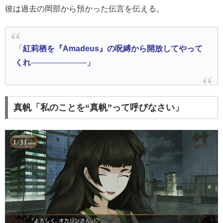
彼は過去の岡部から預かった伝言を伝える。
「
紅莉栖を『Amadeus』の呪縛から開放してやって
くれ
」
真帆「私のことを“真帆”って呼びなさい」