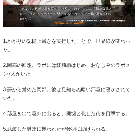
1.かがりの記憶上書きを実行したことで、世界線が変わっ
た。
2.岡部の回想。ラボには紅莉栖はじめ、おなじみのラボメ
ン7人がいた。
3.夢から覚めた岡部。彼は見知らぬ暗い部屋に寝かされて
いた。
4.部屋を出て屋外に出ると、廃墟と化した街を目撃する。
5.武装した男達に襲われたが鈴羽に助けられる。