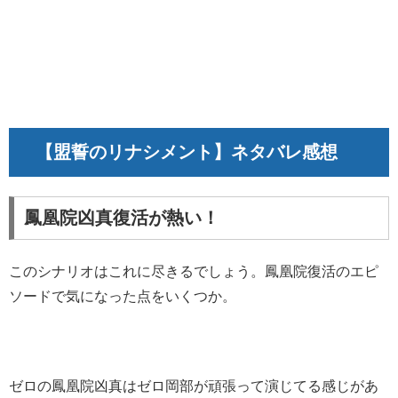
【盟誓のリナシメント
】ネタバレ感想
鳳凰院凶真復活が熱い！
このシナリオはこれに尽きるでしょう。鳳凰院復活のエピ
ソードで気になった点をいくつか。
ゼロの鳳凰院凶真はゼロ岡部が頑張って演じてる感じがあ