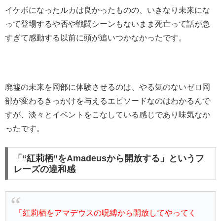
イケボになったルカは良かったものの、いきなり未来にな
って登場するや否や戦闘シーンもないまま死亡って話が急
すぎて感動する以前に頭が追いつかなかったです。
廃墟の未来を岡部に体験させるのは、やる気のないゼロ岡
部が変わるきっかけを与えるエピソードなのはわかるんで
すが、淡々とイベントをこなしている感じであり味気なか
ったです。
「“紅莉栖”をAmadeusから開放する」というフ
レーズの違和感
「紅莉栖をアマデウスの呪縛から開放してやってく