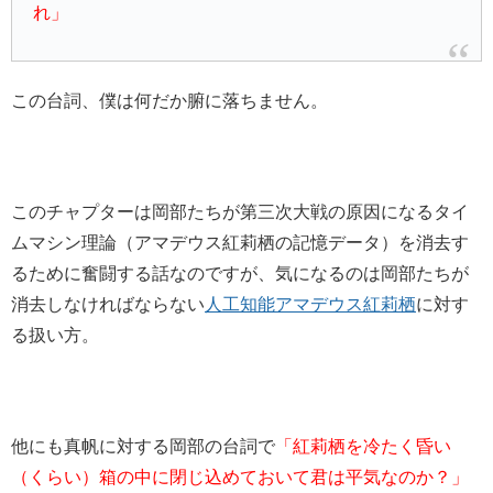
れ」
この台詞、僕は何だか腑に落ちません。
このチャプターは岡部たちが第三次大戦の原因になるタイ
ムマシン理論（アマデウス紅莉栖の記憶データ）を消去す
るために奮闘する話なのですが、気になるのは岡部たちが
消去しなければならない
人工知能アマデウス紅莉栖
に対す
る扱い方。
他にも真帆に対する岡部の台詞で
「紅莉栖を冷たく昏い
（くらい）箱の中に閉じ込めておいて君は平気なのか？」