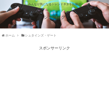
みんなが気になるトレンドネタをお届け
シュタログ
ホーム
シュタインズ・ゲート
スポンサーリンク