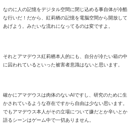
なのに人の記憶をデジタル空間に閉じ込める事自体が冷酷
な行いだ！だから、紅莉栖の記憶を電脳空間から開放して
あげよう。みたいな流れになってるのは変ですよ。
それとアマデウス紅莉栖本人的にも、自分が冷たい箱の中
に囚われているといった被害者意識はないと思います。
確かにアマデウスは肉体のないAIですし、研究のために生
かされているような存在ですから自由は少ない思います。
でもアマデウス本人がその立場について嫌だとか辛いとか
語るシーンはゲーム中で一切ありません。