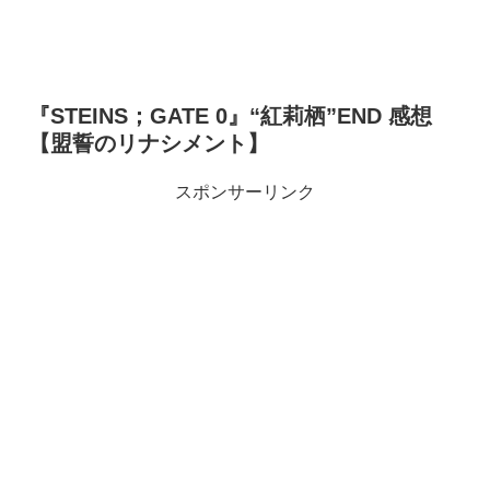
『STEINS；GATE 0』“紅莉栖”END 感想
【盟誓のリナシメント】
スポンサーリンク