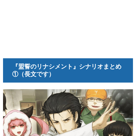
『盟誓のリナシメント』
シナリオまとめ
①（長文です）