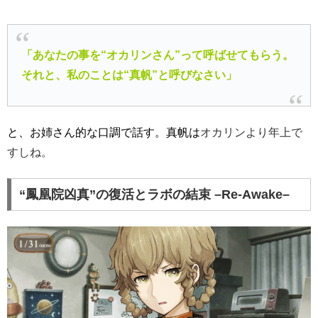
「あなたの事を“オカリンさん”って呼ばせてもらう。
それと、私のことは“真帆”と呼びなさい」
と、お姉さん的な口調で話す。真帆は
オカリンより年上で
すしね。
“鳳凰院凶真”の復活とラボの結束 –
Re-Awake
–