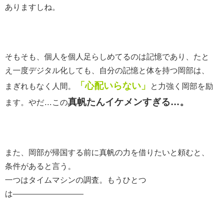
ありますしね。
そもそも、個人を個人足らしめてるのは記憶であり、たと
え一度デジタル化しても、自分の記憶と体を持つ岡部は、
「心配いらない」
まぎれもなく人間。
と力強く岡部を励
真帆たんイケメンすぎる…。
ます。やだ…この
また、岡部が帰国する前に真帆の力を借りたいと頼むと、
条件があると言う。
一つはタイムマシンの調査。もうひとつ
は