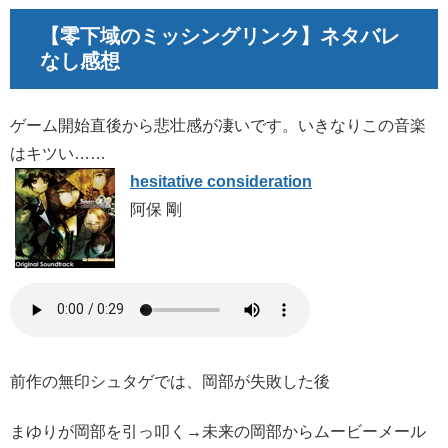
【零下域の
ミッシングリンク
】ネタバレ
なし感想
ゲーム開始直後から悲壮感が凄いです。いきなりこの音楽
はキツい……
hesitative consideration
阿保 剛
前作の無印シュタゲでは、岡部が失敗した後
まゆりが岡部を引っ叩く→未来の岡部からムービーメール