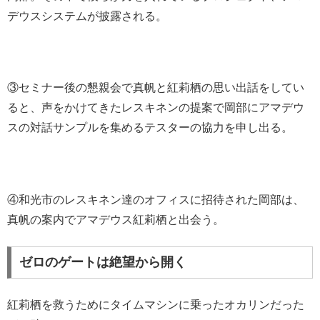
デウスシステムが披露される。
③セミナー後の懇親会で真帆と紅莉栖の思い出話をしてい
ると、声をかけてきたレスキネンの提案で岡部にアマデウ
スの対話サンプルを集めるテスターの協力を申し出る。
④和光市のレスキネン達のオフィスに招待された岡部は、
真帆の案内でアマデウス紅莉栖と出会う。
ゼロのゲートは絶望から開く
紅莉栖を救うためにタイムマシンに乗ったオカリンだった