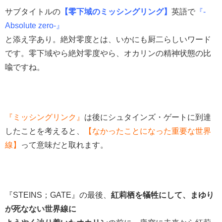
サブタイトルの
【零下域のミッシングリング】
英語で
『-
Absolute zero-』
と添え字あり。絶対零度とは、いかにも厨二らしいワード
です。零下域やら絶対零度やら、オカリンの精神状態の比
喩ですね。
『ミッシングリンク』
は後にシュタインズ・ゲートに到達
したことを考えると、
【なかったことになった重要な世界
線】
って意味だと取れます。
『STEINS；GATE』の最後、
紅莉栖を犠牲にして、まゆり
が死なない世界線に