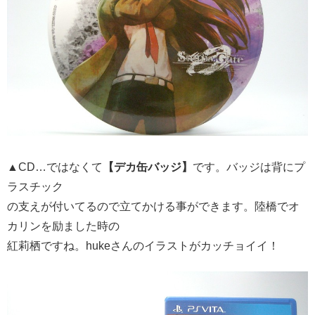
▲CD…ではなくて
【デカ缶バッジ】
です。バッジは背にプ
ラスチック
の支えが付いてるので立てかける事ができます。陸橋でオ
カリンを励ました時の
紅莉栖ですね。hukeさんのイラストがカッチョイイ！