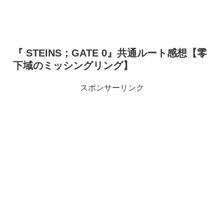
『 STEINS；GATE 0』共通ルート感想【零
下域のミッシングリング】
スポンサーリンク