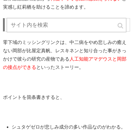
実感し紅莉栖を助けることを諦めます。
零下域の
ミッシングリンク
零下域の
ミッシングリンクは、中二病をやめ悲しみの癒え
ない岡部が比屋定真帆、レスキネンと知り合った事がきっ
かけで彼らの研究の産物である
人工知能アマデウスと岡部
の接点ができる
といったストーリー。
ポイントを箇条書きすると、
シュタゲゼロが悲しみ成分の多い作品なのがわかる。