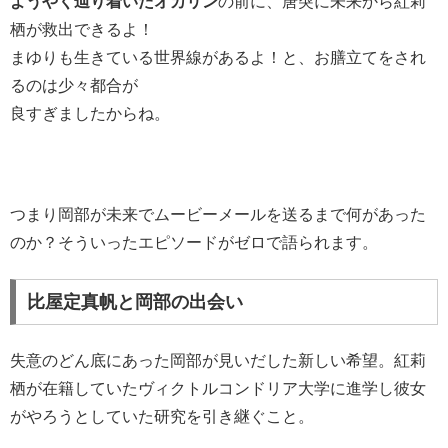
ようやく辿り着いたオカリン
の前に、唐突に未来から紅莉
栖が救出できるよ！
まゆりも生きている世界線があるよ！と、お膳立てをされ
るのは少々都合が
良すぎましたからね。
つまり岡部が未来でムービーメールを送るまで何があった
のか？そういったエピソードがゼロで語られます。
比屋定真帆と岡部の出会い
失意のどん底にあった岡部が見いだした新しい希望。紅莉
栖が在籍していたヴィクトルコンドリア大学に進学し彼女
がやろうとしていた研究を引き継ぐこと。