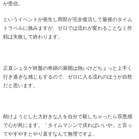
が受信。
というイベントが発生し岡部が完全復活して最後のタイム
トラベルに挑みますが、ゼロでは流れが変わることなく作
戦は失敗して終わります。
正直シュタゲ終盤の奇跡の展開は熱いけどちょっと上手く
行き過ぎな感じもするので、ゼロに入る流れのほうが自然
だと思います。
助けようとした大好きな人を自分で殺しちゃったら罪悪感
で心が死にます。「タイムマシンで戻ればいいや」と言っ
てやすやすとやり直すなんて無理ですよ。