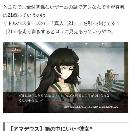
ところで…全然関係ないゲームの話でアレなんですが真帆
の21歳っていうのは
リトルバスターズの、「真人（21）」を引っ掛けてる？
（21）を走り書きするとロリに見えるっていうやつ。
【アマデウス】箱の中にいた“彼女”