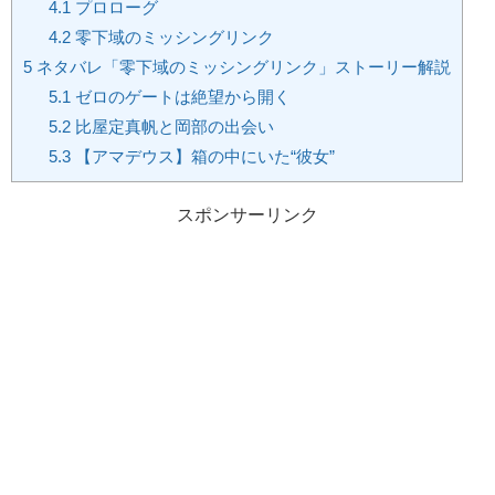
4.1
プロローグ
4.2
零下域のミッシングリンク
5
ネタバレ「零下域のミッシングリンク」ストーリー解説
5.1
ゼロのゲートは絶望から開く
5.2
比屋定真帆と岡部の出会い
5.3
【アマデウス】箱の中にいた“彼女”
スポンサーリンク