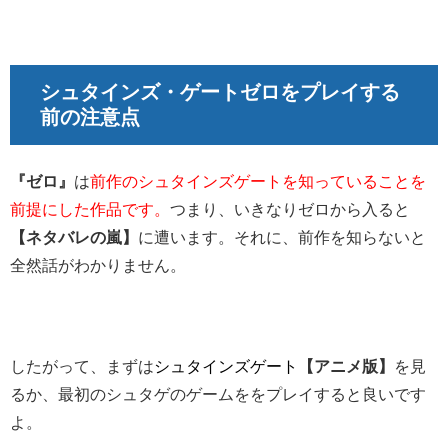
シュタインズ・ゲートゼロをプレイする
前の注意点
『ゼロ』
は
前作のシュタインズゲートを知っていることを
前提にした作品です。
つまり、いきなりゼロから入ると
【ネタバレの嵐】
に遭います。それに、前作を知らないと
全然話がわかりません。
したがって、まずは
シュタインズゲート
【アニメ版】
を見
るか、最初のシュタゲのゲームををプレイすると良いです
よ。