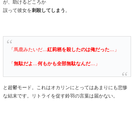
が、助けるどころか
誤って彼女を
刺殺してしまう
。
「馬鹿みたいだ…
紅莉栖を殺したのは俺だった
…」
「
無駄だよ
…
何もかも全部無駄なんだ
…」
と超鬱モード。これはオカリンにとってはあまりにも悲惨
な結末です。リトライを促す鈴羽の言葉は届かない。