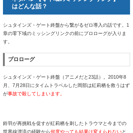
はどんな話？
シュタインズ・ゲート終盤から繋がるゼロ導入の話です。1
章の零下域の
ミッシングリンクの前にプロローグが入りま
す。
プロローグ
シュタインズ・ゲート終盤（アニメだと23話）。2010年8
月、7月28日にタイムトラベルした岡部は紅莉栖を救うはず
が
事故で殺してしまいます。
鈴羽が再挑戦を促すが紅莉栖を刺したトラウマと今までの
世界線漂流の経験から
何度やっても結果は変えられない
と