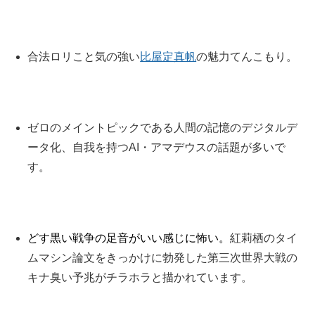
合法ロリこと気の強い
比屋定真帆
の魅力てんこもり。
ゼロのメイントピックである人間の記憶のデジタルデ
ータ化、自我を持つAI・アマデウスの話題が多いで
す。
どす黒い戦争の足音がいい感じに怖い。
紅莉栖のタイ
ムマシン論文をきっかけに勃発した第三次世界大戦の
キナ臭い予兆がチラホラと描かれています。