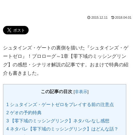
2015.12.11
2018.04.01
シュタインズ・ゲートの裏側を描いた『シュタインズ・ゲ
ートゼロ』！プロローグ～1章【零下域のミッシングリン
グ】の感想・シナリオ解説の記事です。おまけで特典の紹
介も書きました。
この記事の目次
[
非表示
]
1
シュタインズ・ゲートゼロをプレイする前の注意点
2
ゲオの予約特典
3
【零下域のミッシングリンク】ネタバレなし感想
4
ネタバレ【零下域のミッシングリンク】はどんな話？