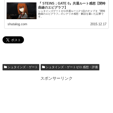
『 STEINS；GATE 0』共通ルート感想【閉時
曲線のエピグラフ】
シュタインズゲートゼロ共通ルート2つ目のチャプタ『閉時
曲線のエピグラフ』のシナリオ感想・解説を書いた記事で
す。
shutalog.com
2015.12.17
シュタインズ・ゲート
シュタインズ・ゲートゼロ 感想・評価
スポンサーリンク