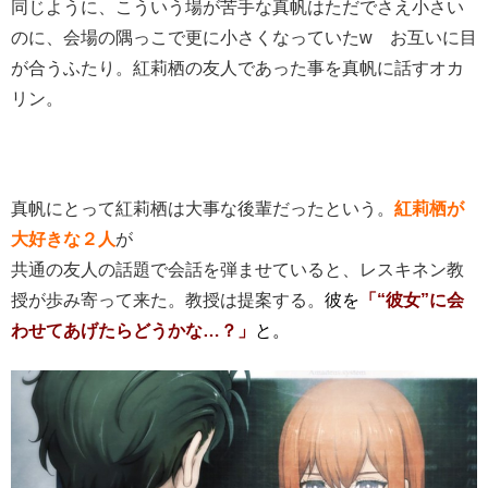
同じように、こういう場が苦手な真帆はただでさえ小さい
のに、会場の隅っこで更に小さくなっていたw お互いに目
が合うふたり。紅莉栖の友人であった事を真帆に話すオカ
リン。
真帆にとって紅莉栖は大事な後輩だったという。
紅莉栖が
大好きな２人
が
共通の友人の話題で会話を弾ませていると、レスキネン教
授が歩み寄って来た。教授は提案する。
彼を
「“彼女”に会
わせてあげたらどうかな…？」
と。