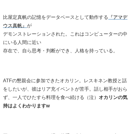
比屋定真帆の記憶をデータベースとして動作する
『アマデ
ウス真帆』
が
デモンストレーションされた。これはコンピューターの中
にいる人間に近い
存在で、自ら思考・判断ができ、人格を持っている。
ATFの懇親会に参加できたオカリン。レスキネン教授と話
をしたいが、彼はリア充イベントが苦手。話し相手がおら
ず、一人でひたすら料理を食べ続ける（泣）
オカリンの気
持はよくわかりますw