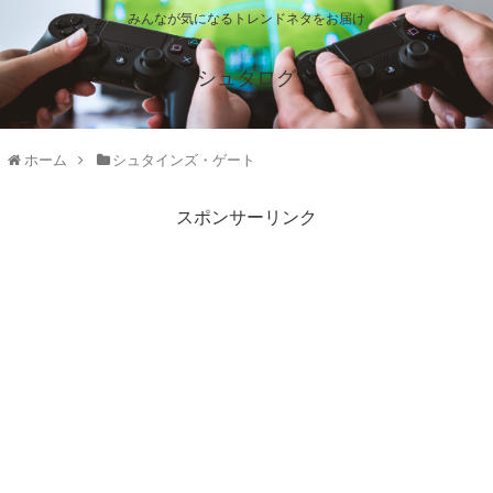
みんなが気になるトレンドネタをお届け
シュタログ
ホーム
シュタインズ・ゲート
スポンサーリンク