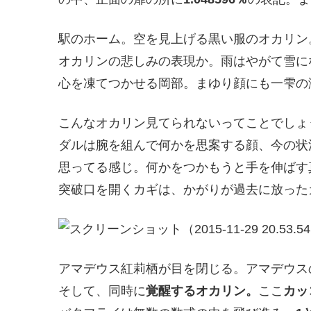
駅のホーム。空を見上げる黒い服のオカリン
オカリンの悲しみの表現か。雨はやがて雪に
心を凍てつかせる岡部。まゆり顔にも一雫の
こんなオカリン見てられないってことでしょ
ダルは腕を組んで何かを思案する顔、今の状
思ってる感じ。何かをつかもうと手を伸ばす
突破口を開くカギは、かがりが過去に放った
アマデウス紅莉栖が目を閉じる。アマデウス
そして、同時に
覚醒するオカリン。
ここ
カッ