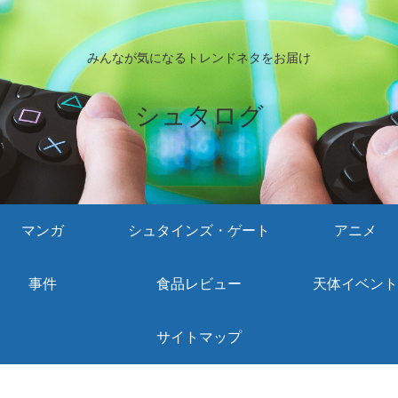
みんなが気になるトレンドネタをお届け
シュタログ
マンガ
シュタインズ・ゲート
アニメ
事件
食品レビュー
天体イベント
サイトマップ