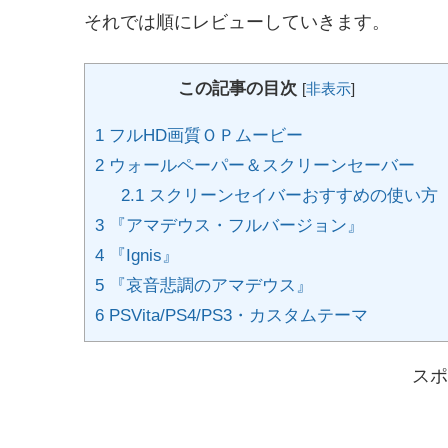
それでは順にレビューしていきます。
この記事の目次
[
非表示
]
1
フルHD画質ＯＰムービー
2
ウォールペーパー＆スクリーンセーバー
2.1
スクリーンセイバーおすすめの使い方
3
『アマデウス・フルバージョン』
4
『Ignis』
5
『哀音悲調のアマデウス』
6
PSVita/PS4/PS3・カスタムテーマ
スポ