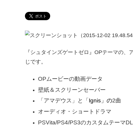
『シュタインズゲートゼロ』OPテーマの、
じです。
OPムービーの動画データ
壁紙＆スクリーンセーバー
「アマデウス」と「
Ignis」の
2曲
オーディオ・ショートドラマ
PSVita/PS4/PS3のカスタムテー