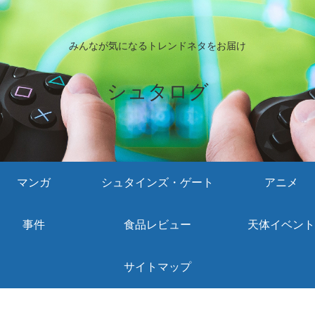
みんなが気になるトレンドネタをお届け
シュタログ
マンガ
シュタインズ・ゲート
アニメ
事件
食品レビュー
天体イベント
サイトマップ