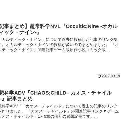
記事まとめ】超常科学NVL『Occultic;Nine -オカル
ィック・ナイン-』
オカルティック・ナイン」について過去に投稿した記事のリンク集
す。オカルティック・ナインの投稿が多いのでまとめました。 『オ
ルティック・ナイン』関連記事ゲーム版原作小説コミック版...
2017.03.19
想科学ADV『CHAOS;CHILD– カオス・チャイル
–』記事まとめ
想科学ADV『「カオス・チャイルド」について過去の記事のリンク
を作りました。 「カオス・チャイルド」の関連記事リンク▼ゲーム
カオス・チャイルド」1～9章の個別の感想記事です。...