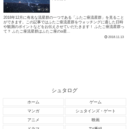
2018年12月に有名な流星群の一つである「ふたご座流星群」を見ること
ができます。この記事ではふたご座流星群をウォッチングに適した日時
や観測のポイントなどをお伝えさせていだたきます！ ふたご座流星群っ
て？ ふたご座流星群はふたご座のα星...
2018.11.13
シュタログ
ホーム
ゲーム
マンガ
シュタインズ・ゲート
アニメ
映画
ドラマ
TV番組