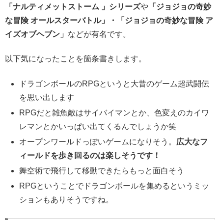
「ナルティメットストーム 」シリーズ
や
「ジョジョの奇妙
な冒険 オールスターバトル」・「ジョジョの奇妙な冒険 ア
イズオブヘブン」
などが有名です。
以下気になったことを箇条書きします。
ドラゴンボールのRPGというと大昔のゲーム超武闘伝
を思い出します
RPGだと雑魚敵はサイバイマンとか、色変えのカイワ
レマンとかいっぱい出てくるんでしょうか笑
オープンワールドっぽいゲームになりそう。
広大なフ
ィールドを歩き回るのは楽しそうです！
舞空術で飛行して移動できたらもっと面白そう
RPGということでドラゴンボールを集めるというミッ
ションもありそうですね。