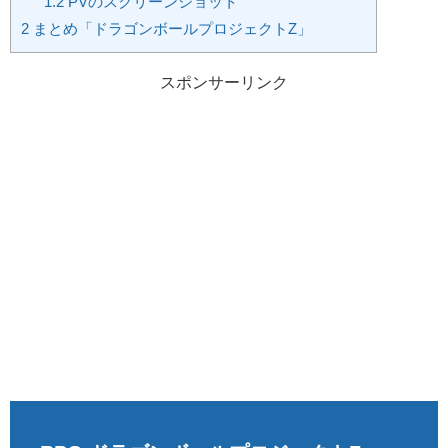
1.2
PVのスクリーンショット
2
まとめ「ドラゴンボールプロジェクトZ」
スポンサーリンク