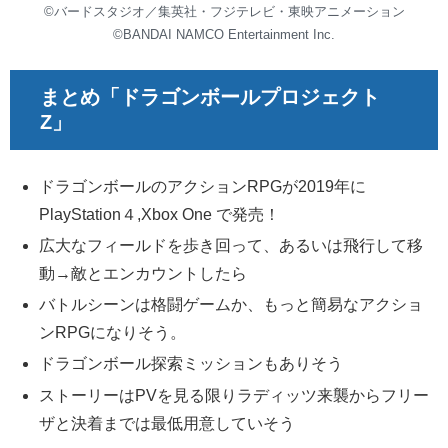
©バードスタジオ／集英社・フジテレビ・東映アニメーション
©BANDAI NAMCO Entertainment Inc.
まとめ「ドラゴンボールプロジェクト
Z」
ドラゴンボールのアクションRPGが2019年に
PlayStation４,Xbox One で発売！
広大なフィールドを歩き回って、あるいは飛行して移
動→敵とエンカウントしたら
バトルシーンは格闘ゲームか、もっと簡易なアクショ
ンRPGになりそう。
ドラゴンボール探索ミッションもありそう
ストーリーはPVを見る限りラディッツ来襲からフリー
ザと決着までは最低用意していそう