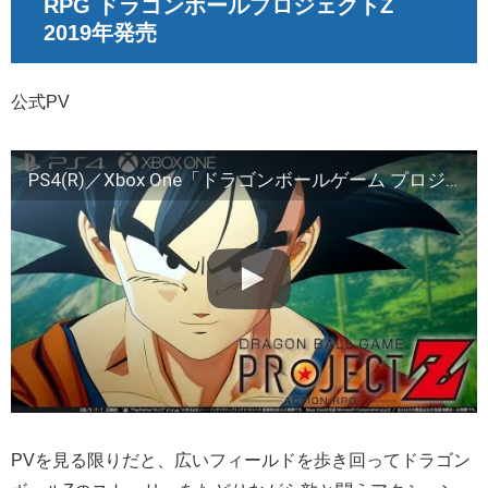
RPG ドラゴンボールプロジェクトZ
2019年発売
公式PV
PS4(R)／Xbox One「ドラゴンボールゲーム プロジェクトZ」ティザーPV
PVを見る限りだと、広いフィールドを歩き回ってドラゴン