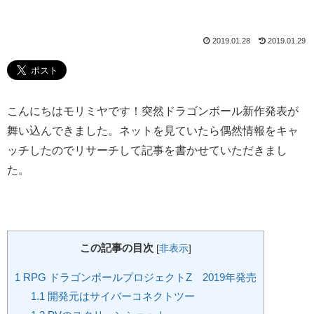
2019.01.28
2019.01.29
こんにちはモリミヤです！突然ドラゴンボール新作発表が
舞い込んできました。ネットを見ていたら偶然情報をキャ
ッチしたのでリサーチして記事を書かせていただきまし
た。
この記事の目次
[
非表示
]
1
RPG ドラゴンボールプロジェクトZ 2019年発売
1.1
開発元はサイバーコネクトツー