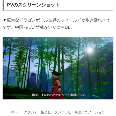
PVのスクリーンショット
▼広大なドラゴンボール世界のフィールドが歩き回れそう
です。中国っぽい竹林がいかにもDB。
©バードスタジオ／集英社・フジテレビ・東映アニメーション