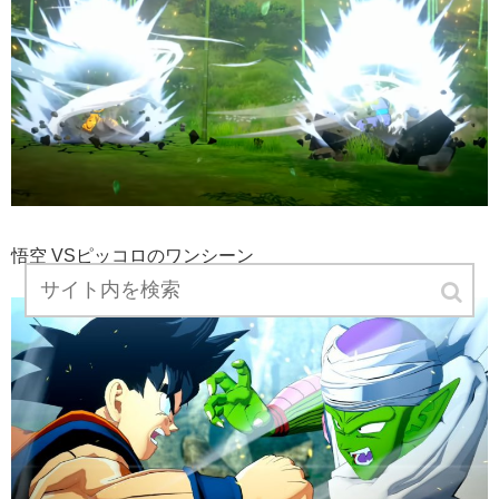
悟空 VSピッコロのワンシーン