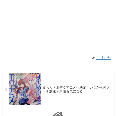
モリミヤ
まちカドまぞくアニメ化決定！いつから何ク
ール放送？声優も気になる