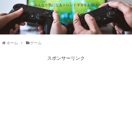
みんなが気になるトレンドネタをお届け
シュタログ
ホーム
ゲーム
スポンサーリンク