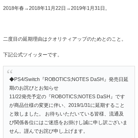
2018年春→2018年11月22日→2019年1月31日。
二度目の延期理由はクオリティアップのためとのこと。
下記公式ツイッターです。
◆PS4/Switch『ROBOTICS;NOTES DaSH』発売日延
期のお詫びとお知らせ
11/22発売予定の『ROBOTICS;NOTES DaSH』です
が商品仕様の変更に伴い、2019/1/31に延期すること
と致しました。 お待ちいただいている皆様、流通及
び関係各位にはご迷惑をお掛けし誠に申し訳ございま
せん。謹んでお詫び申し上げます。