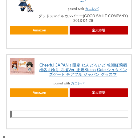
posted with
カエレバ
グッドスマイルカンパニー(GOOD SMILE COMPANY)
2013-04-26
Amazon
楽天市場
Cheerful JAPAN！限定 ねんどろいど 牧瀬紅莉栖
椎名まゆり 応援Ver. 正規Steins;Gate シュタイン
ズゲート チアフル ジャパン グッスマ
posted with
カエレバ
Amazon
楽天市場