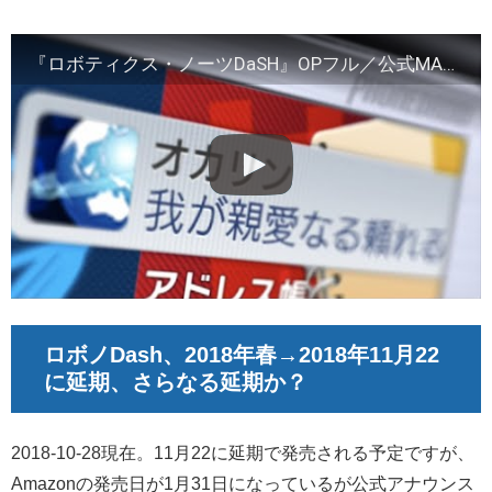
『ロボティクス・ノーツDaSH』OPフル／公式MAD的なもの
ロボノDash、2018年春→2018年11月22
に延期、さらなる延期か？
2018-10-28現在。11月22に延期で発売される予定ですが、
Amazonの発売日が1月31日になっているが公式アナウンス