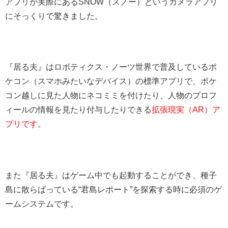
アプリが実際にあるSNOW（スノー）というカメラアプリ
にそっくりで驚きました。
『居る夫』はロボティクス・ノーツ世界で普及しているポ
ケコン（スマホみたいなデバイス）の標準アプリで、ポケ
コン越しに見た人物にネコミミを付けたり、人物のプロフ
ィールの情報を見たり付与したりできる
拡張現実（AR）ア
プリです。
また『居る夫』はゲーム中でも起動することができ、種子
島に散らばっている“君島レポート”を探索する時に必須のゲ
ームシステムです。