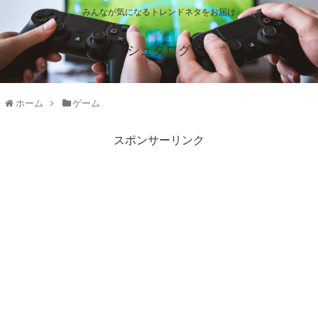
みんなが気になるトレンドネタをお届け
シュタログ
ホーム
ゲーム
スポンサーリンク