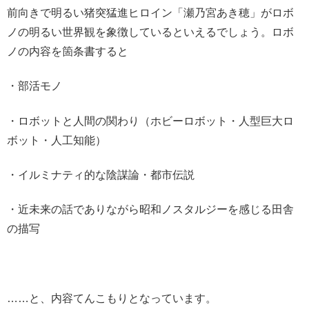
前向きで明るい猪突猛進ヒロイン「瀬乃宮あき穂」がロボ
ノの明るい世界観を象徴しているといえるでしょう。ロボ
ノの内容を箇条書すると
・部活モノ
・ロボットと人間の関わり（ホビーロボット・人型巨大ロ
ボット・人工知能）
・イルミナティ的な陰謀論・都市伝説
・近未来の話でありながら昭和ノスタルジーを感じる田舎
の描写
……と、内容てんこもりとなっています。