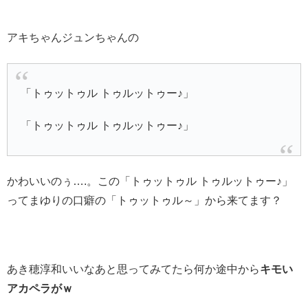
アキちゃんジュンちゃんの
「トゥットゥル トゥルットゥー♪」
「トゥットゥル トゥルットゥー♪」
かわいいのぅ….。この「トゥットゥル トゥルットゥー♪」
ってまゆりの口癖の「トゥットゥル～」から来てます？
あき穂淳和いいなあと思ってみてたら何か途中から
キモい
アカペラがｗ