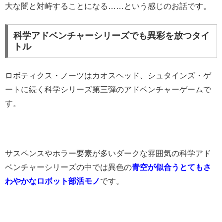
大な闇と対峙することになる……という感じのお話です。
科学アドベンチャーシリーズでも異彩を放つタイ
トル
ロボティクス・ノーツはカオスヘッド、シュタインズ・ゲ
ートに続く科学シリーズ第三弾のアドベンチャーゲームで
す。
サスペンスやホラー要素が多いダークな雰囲気の科学アド
ベンチャーシリーズの中では異色の
青空が似合うとてもさ
わやかなロボット部活モノ
です。