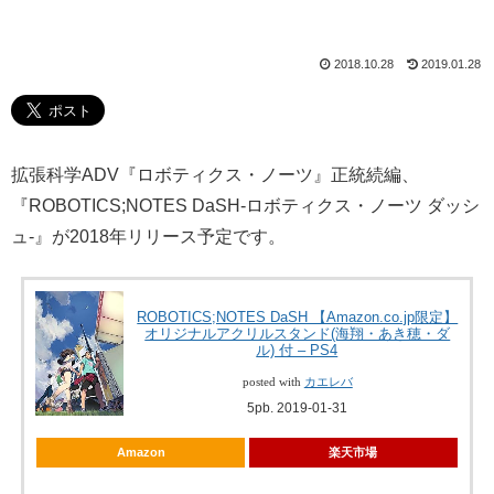
2018.10.28
2019.01.28
拡張科学ADV『ロボティクス・ノーツ』正統続編、
『ROBOTICS;NOTES DaSH-ロボティクス・ノーツ ダッシ
ュ-』が2018年リリース予定です。
ROBOTICS;NOTES DaSH 【Amazon.co.jp限定】
オリジナルアクリルスタンド(海翔・あき穂・ダ
ル) 付 – PS4
posted with
カエレバ
5pb. 2019-01-31
Amazon
楽天市場