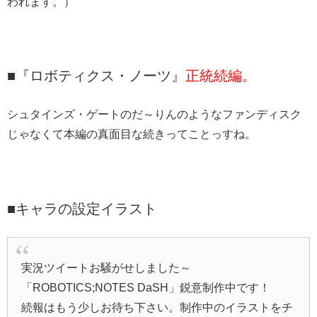
われます。）
■『ロボティクス・ノーツ』
正統続編。
シュタインズ・ゲートのだ～りんのようなファンディスク
じゃなくて本編の真面目な続きってことっすね。
■キャラの設定イラスト
実況ツイートお騒がせしました～
「ROBOTICS;NOTES DaSH」鋭意制作中です！
続報はもう少しお待ち下さい。制作中のイラストをチ