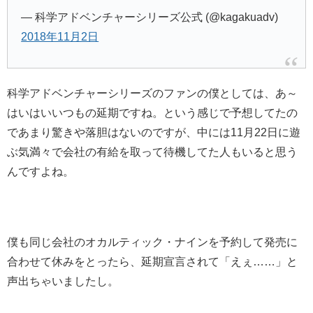
— 科学アドベンチャーシリーズ公式 (@kagakuadv)
2018年11月2日
科学アドベンチャーシリーズのファンの僕としては、あ～
はいはいいつもの延期ですね。という感じで予想してたの
であまり驚きや落胆はないのですが、中には11月22日に遊
ぶ気満々で会社の有給を取って待機してた人もいると思う
んですよね。
僕も同じ会社のオカルティック・ナインを予約して発売に
合わせて休みをとったら、延期宣言されて「えぇ……」と
声出ちゃいましたし。