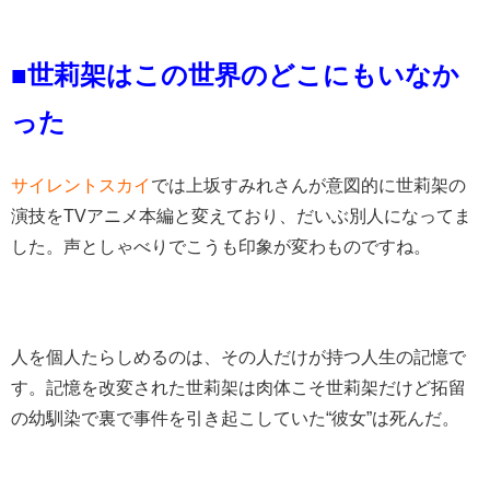
■世莉架はこの世界のどこにもいなか
った
サイレントスカイ
では上坂すみれさんが意図的に世莉架の
演技をTVアニメ本編と変えており、だいぶ別人になってま
した。声としゃべりでこうも印象が変わものですね。
人を個人たらしめるのは、その人だけが持つ人生の記憶で
す。記憶を改変された世莉架は肉体こそ世莉架だけど拓留
の幼馴染で裏で事件を引き起こしていた“彼女”は死んだ。