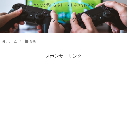
みんなが気になるトレンドネタをお届け
シュタログ
ホーム
映画
スポンサーリンク