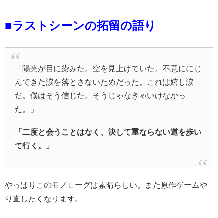
■ラストシーンの拓留の語り
「陽光が目に染みた。空を見上げていた。不意ににじ
んできた涙を落とさないためだった。これは嬉し涙
だ。僕はそう信じた。そうじゃなきゃいけなかっ
た。」
「二度と会うことはなく、決して重ならない道を歩い
て行く。」
やっぱりこのモノローグは素晴らしい。また原作ゲームや
り直したくなります。