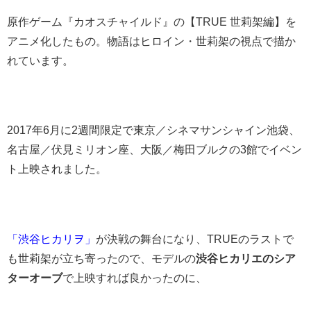
原作ゲーム『カオスチャイルド』の【TRUE 世莉架編】を
アニメ化したもの。物語はヒロイン・世莉架の視点で描か
れています。
2017年6月に2週間限定で東京／シネマサンシャイン池袋、
名古屋／伏見ミリオン座、大阪／梅田ブルクの3館でイベン
ト上映されました。
「渋谷ヒカリヲ」
が決戦の舞台になり、TRUEのラストで
も世莉架が立ち寄ったので、モデルの
渋谷ヒカリエのシア
ターオーブ
で上映すれば良かったのに、