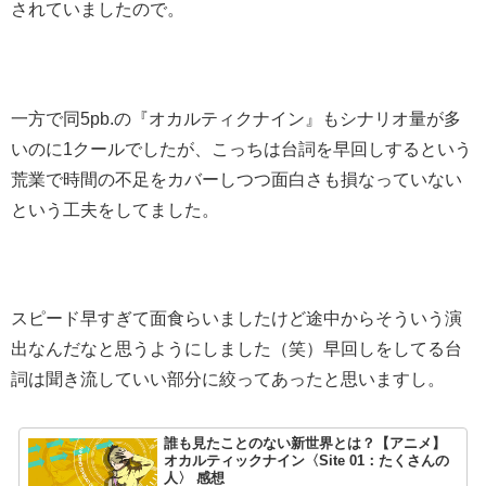
されていましたので。
一方で同5pb.の『オカルティクナイン』もシナリオ量が多
いのに1クールでしたが、こっちは台詞を早回しするという
荒業で時間の不足をカバーしつつ面白さも損なっていない
という工夫をしてました。
スピード早すぎて面食らいましたけど途中からそういう演
出なんだなと思うようにしました（笑）早回しをしてる台
詞は聞き流していい部分に絞ってあったと思いますし。
誰も見たことのない新世界とは？【アニメ】
オカルティックナイン〈Site 01：たくさんの
人〉 感想