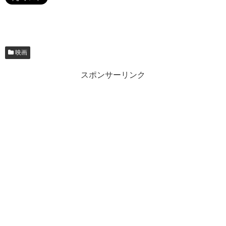
映画
スポンサーリンク