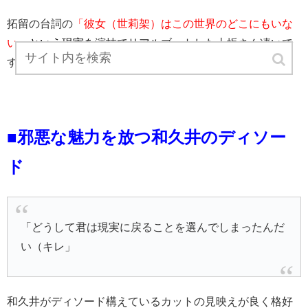
拓留の台詞の
「彼女（世莉架）はこの世界のどこにもいな
い」
という現実を
演技でリアルブートした上坂さん凄いで
す。
■邪悪な魅力を放つ和久井のディソー
ド
「どうして君は現実に戻ることを選んでしまったんだ
い（キレ」
和久井がディソード構えているカットの見映えが良く格好