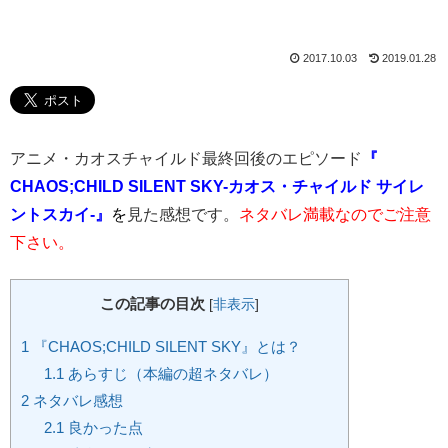
2017.10.03
2019.01.28
アニメ・カオスチャイルド最終回後のエピソード
『
CHAOS;CHILD SILENT SKY-カオス・チャイルド サイレ
ントスカイ-』
を
見た感想です。
ネタバレ満載なのでご注意
下さい。
この記事の目次
[
非表示
]
1
『CHAOS;CHILD SILENT SKY』とは？
1.1
あらすじ（本編の超ネタバレ）
2
ネタバレ感想
2.1
良かった点