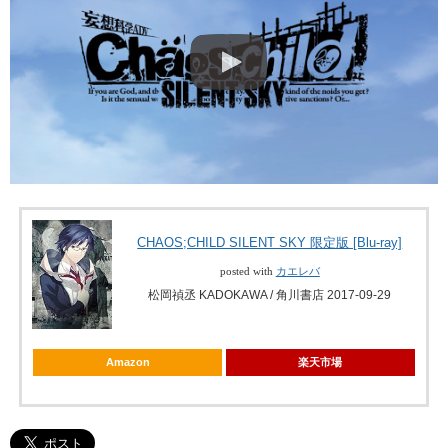
CHAOS;CHILD SILENT SKY 限定版 [Blu-ray]
posted with
カエレバ
松岡禎丞 KADOKAWA / 角川書店 2017-09-29
Amazon
楽天市場