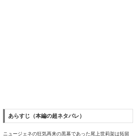
あらすじ（本編の超ネタバレ）
ニュージェネの狂気再来の黒幕であった尾上世莉架は拓留