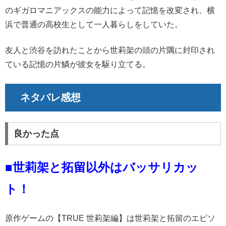
のギガロマニアックスの能力によって記憶を改変され、横
浜で普通の高校生として一人暮らしをしていた。
友人と渋谷を訪れたことから世莉架の頭の片隅に封印され
ている記憶の片鱗が彼女を駆り立てる。
ネタバレ感想
良かった点
■世莉架と拓留以外はバッサリカッ
ト！
原作ゲームの【TRUE 世莉架編】は世莉架と拓留のエピソ