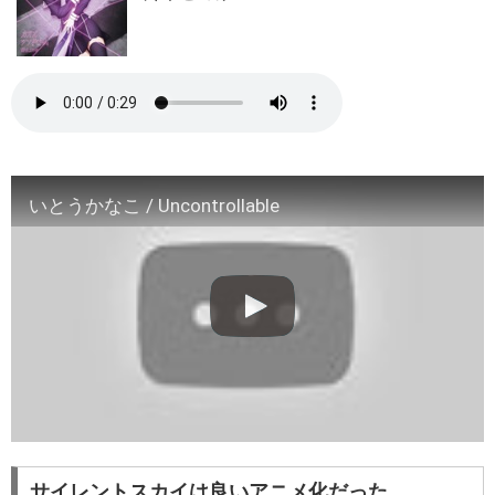
いとうかなこ / Uncontrollable
サイレントスカイは良いアニメ化だった