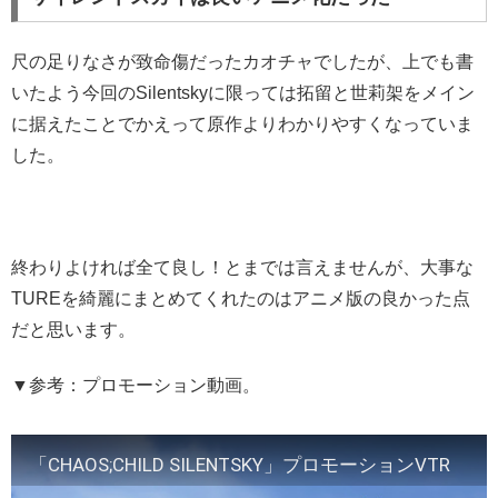
尺の足りなさが致命傷だったカオチャでしたが、上でも書
いたよう今回のSilentskyに限っては拓留と世莉架をメイン
に据えたことでかえって原作よりわかりやすくなっていま
した。
終わりよければ全て良し！とまでは言えませんが、大事な
TUREを綺麗にまとめてくれたのはアニメ版の良かった点
だと思います。
▼参考：プロモーション動画。
「CHAOS;CHILD SILENTSKY」プロモーションVTR