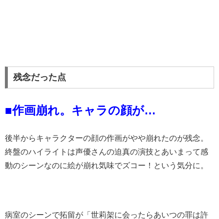
残念だった点
■作画崩れ。キャラの顔が…
後半からキャラクターの顔の作画がやや崩れたのが残念。
終盤のハイライトは声優さんの迫真の演技とあいまって感
動のシーンなのに絵が崩れ気味でズコー！という気分に。
病室のシーンで拓留が「世莉架に会ったらあいつの罪は許