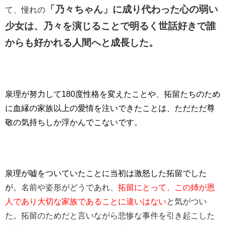
「乃々ちゃん」に成り代わった心の弱い
て、憧れの
少女は、乃々を演じることで明るく世話好きで誰
からも好かれる人間へと成長した。
泉理が努力して180度性格を変えたことや、拓留たちのため
に血縁の家族以上の愛情を注いできたことは、ただただ尊
敬の気持ちしか浮かんでこないです。
泉理が嘘をついていたことに当初は激怒した拓留でした
が、
名前や姿形がどうであれ、
拓留にとって、この姉が恩
人であり大切な家族であることに違いはない
と気がつい
た。拓留のためだと言いながら悲惨な事件を引き起こした