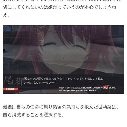
切にしてくれないのは嫌だっていうのが本心でしょうね
え。
最後は自らの使命に則り拓留の気持ちを汲んだ世莉架は、
自ら消滅することを選択する。