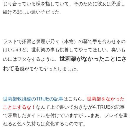
じり合っている様を指していて、そのために彼女は矛盾し
続ける悲しい迷い子だった。
ラストで拓留と泉理が乃々（本物）の墓で手を合わせるの
はいいけど、
世莉架の事も供養してやってほしい。
臭いも
世莉架がなかったことにさ
のにはフタをするように、
れてる
感がモヤモヤっとしました。
世莉架救済編のTRUEの記事
はこちら。
世莉架をなかった
ことにするな！
なんて上で書いておきながらTRUEの記事
で矛盾したタイトルを付けていますが…..まあ、プレイを重
ねると色々気持ちは変化するものです。