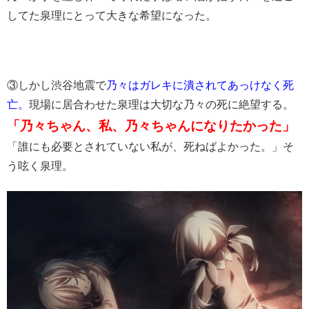
してた泉理にとって大きな希望になった。
③しかし渋谷地震で
乃々はガレキに潰されてあっけなく死
亡。
現場に居合わせた泉理は大切な乃々の死に絶望する。
「乃々ちゃん、私、乃々ちゃんになりたかった」
「誰にも必要とされていない私が、死ねばよかった。」そ
う呟く泉理。