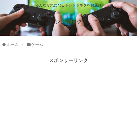
みんなが気になるトレンドネタをお届け
シュタログ
ホーム
ゲーム
スポンサーリンク