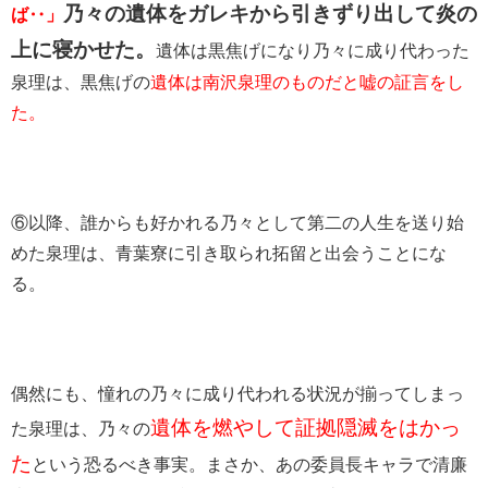
乃々の遺体をガレキから引きずり出して炎の
ば‥」
上に寝かせた。
遺体は黒焦げになり乃々に成り代わった
泉理は、黒焦げの
遺体は南沢泉理のものだと嘘の証言をし
た。
⑥以降、誰からも好かれる乃々として第二の人生を送り始
めた泉理は、青葉寮に引き取られ拓留と出会うことにな
る。
偶然にも、憧れの乃々に成り代われる状況が揃ってしまっ
遺体を燃やして証拠隠滅をはかっ
た泉理は、乃々の
た
という恐るべき事実。まさか、あの委員長キャラで清廉