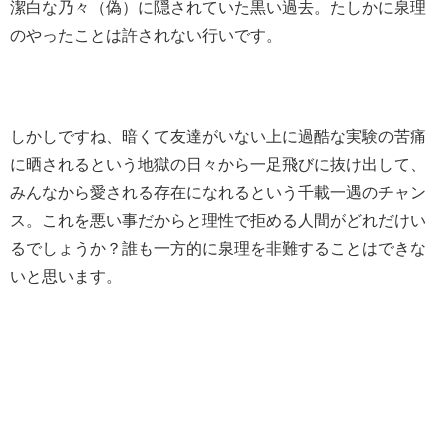
潔白な
乃々（偽）に隠されていた黒い過去。
たしかに泉理
のやったことは許されない行いです。
しかしですね、暗くて友達がいない上に過酷な実験の苦痛
に晒されるという地獄の日々から一足飛びに抜け出して、
みんなから愛される存在になれるという千載一遇のチャン
ス。これを悪い事だからと理性で拒める人間がどれだけい
るでしょうか？誰も一方的に泉理を非難することはできな
いと思います。