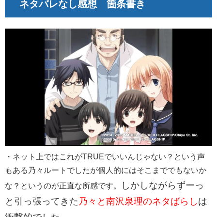
ネタバレなし感想 箇条書き
・ネット上ではこれがTRUEでいいんじゃない？という声
もある乃々ルートでしたが個人的にはそこまででもないか
しかしながらずーっ
な？というのが正直な所感です。
と引っ張ってきた
乃々と南沢泉理のネタばらし
は