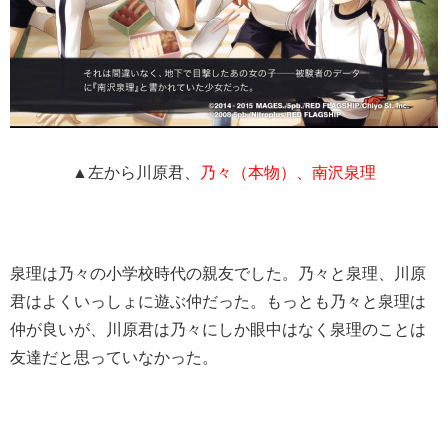
▲左から川原君、
乃々（本物）、南沢泉理
泉理は乃々の小学校時代の親友でした。乃々と泉理、川原
君はよくいっしょに遊ぶ仲だった。もっとも乃々と泉理は
仲が良いが、
川原君は乃々にしか眼中はなく
泉理のことは
友達だと思っていなかった。