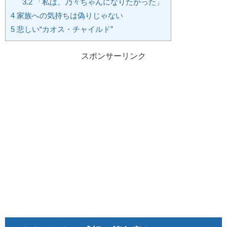
3.2
「私は、乃々ちゃんになりたかった」
4
家族への気持ちは偽りじゃない
5
悲しい“カオス・チャイルド”
スポンサーリンク