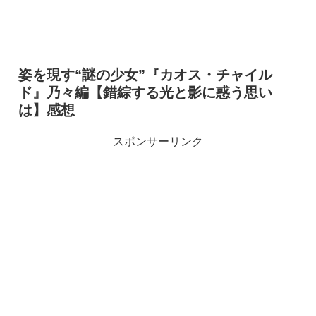
姿を現す“謎の少女”『カオス・チャイル
ド』乃々編【錯綜する光と影に惑う思い
は】感想
スポンサーリンク