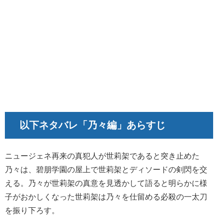
以下ネタバレ「乃々編」あらすじ
ニュージェネ再来の真犯人が世莉架であると突き止めた
乃々は、碧朋学園の屋上で世莉架とディソードの剣閃を交
える。乃々が世莉架の真意を見透かして語ると明らかに様
子がおかしくなった世莉架は乃々を仕留める必殺の一太刀
を振り下ろす。