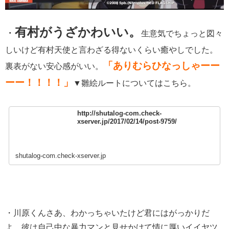
有村がうざかわいい。
・
生意気でちょっと図々
しいけど
有村天使と言わざる得ないくらい癒やしでした。
「ありむらひなっしゃーー
裏表がない安心感がいい。
ーー！！！！」
▼雛絵ルートについてはこちら。
http://shutalog-com.check-
xserver.jp/2017/02/14/post-9759/
shutalog-com.check-xserver.jp
・川原くんさあ、わかっちゃいたけど君にはがっかりだ
よ。彼は自己中な暴力マンと見せかけて情に厚いイイヤツ