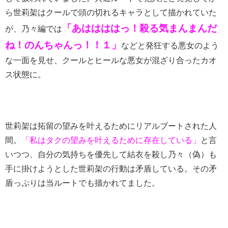
ら世莉架はクールで頭の切れるキャラとして描かれていた
「あははははっ！殺る気まんまんだ
が、乃々編では
ね！のんちゃんっ！！１」
などと発狂する悪女のよう
な一面を見せ、クールとヒールな悪女が混ざり合ったカオ
ス状態に。
世莉架は拓留の望みを叶えるためにリアルブートされた人
間。
「私はタクの望みを叶えるために存在している」
と言
いつつ、自分の気持ちを優先して結衣を殺し乃々（偽）も
手に掛けようとした世莉架の行動は矛盾している。その矛
盾っぷりは当ルートでも描かれてました。