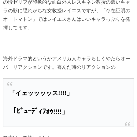
の珍ゼリフが印象的な面白外人レスキネン教授の濃いキャ
ラの影に隠れがちな女教授レイエスですが、「存在証明の
オートマトン」ではレイエスさんはいいキャラっぷりを発
揮してます。
海外ドラマ的というかアメリカ人キャラらしくやたらオー
バーリアクションです。喜んだ時のリアクションの
「イェッッッッス!!!!」
「ﾋﾞｭｰﾃﾞｨﾌｫｩ
」
!!!!