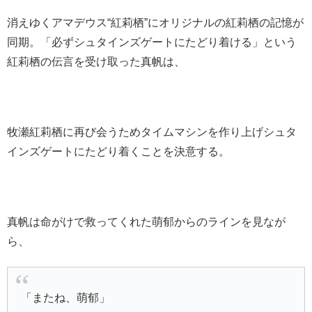
消えゆくアマデウス“紅莉栖”にオリジナルの紅莉栖の記憶が
同期。「必ずシュタインズゲートにたどり着ける」という
紅莉栖の伝言を受け取った真帆は、
牧瀬紅莉栖に再び会うためタイムマシンを作り上げシュタ
インズゲートにたどり着くことを決意する。
真帆は命がけで救ってくれた萌郁からのラインを見なが
ら、
「またね、萌郁」