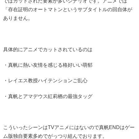
ではカットされた要素が多いシナリオです。アニメでは
「存在証明のオートマトンというサブタイトルの回自体が
ありません。
具体的にアニメでカットされているのは
・真帆に熱い友情を感じる格好いい萌郁
・レイエス教授ハイテンションご乱心
・真帆とアマデウス紅莉栖の最強タッグ
こういったシーンはTVアニメにはないので真帆ENDはゲー
ム版独自要素多めでがっつり組んでおります。