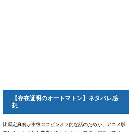
【存在証明のオートマトン】ネタバレ感
想
比屋定真帆が主役のスピンオフ的な話のためか、アニメ版