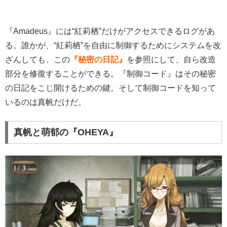
『Amadeus』には“紅莉栖”だけがアクセスできるログがあ
る。誰かが、“紅莉栖”を自由に制御するためにシステムを改
ざんしても、この
『秘密の日記』
を参照にして、自ら改造
部分を修復することができる。『制御コード』はその秘密
の日記をこじ開けるための鍵。そして制御コードを知って
いるのは真帆だけだ。
真帆と萌郁の『OHEYA』