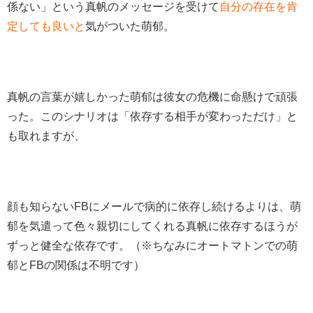
係ない」という真帆のメッセージを受けて
自分の存在を肯
定しても良いと
気がついた萌郁。
真帆の言葉が嬉しかった萌郁は彼女の危機に命懸けで頑張
った。このシナリオは「依存する相手が変わっただけ」と
も取れますが、
顔も知らないFBにメールで病的に依存し続けるよりは、萌
郁を気遣って色々親切にしてくれる真帆に依存するほうが
ずっと健全な依存です。（※ちなみにオートマトンでの萌
郁とFBの関係は不明です）