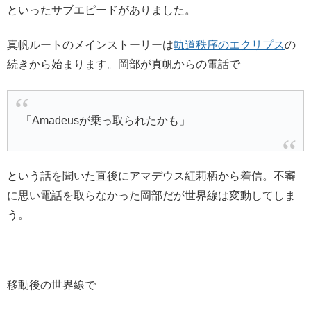
といったサブエピードがありました。
真帆ルートのメインストーリーは
軌道秩序のエクリプス
の
続きから始まります。岡部が真帆からの電話で
「Amadeusが乗っ取られたかも」
という話を聞いた直後にアマデウス紅莉栖から着信。不審
に思い電話を取らなかった岡部だが世界線は変動してしま
う。
移動後の世界線で