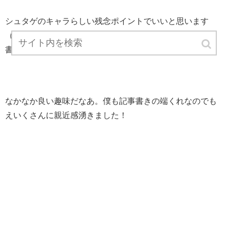
シュタゲのキャラらしい残念ポイントでいいと思います
（笑）ゼロの萌郁は文章を書くのが好きで「趣味で小説も
書いている」と女子回でつぶやいてました。
なかなか良い趣味だなあ。僕も記事書きの端くれなのでも
えいくさんに親近感湧きました！