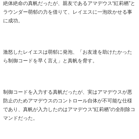
絶体絶命の真帆だったが、親友であるアマデウス“紅莉栖”と
ラウンダー萌郁の力を借りて、レイエスに一泡吹かせる事
に成功。
激怒したレイエスは萌郁に発泡、「お友達を助けたかった
ら制御コードを早く言え」と真帆を脅す。
制御コードを入力する真帆だったが、実はアマデウスが悪
防止のためアマデウスのコントロール自体が不可能な仕様
であり、真帆が入力したのはアマデウス“紅莉栖”の全削除コ
マンドだった。