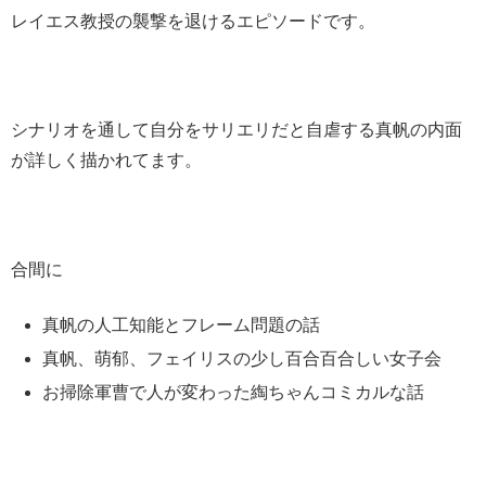
レイエス教授の襲撃を退けるエピソードです。
シナリオを通して自分をサリエリだと自虐する真帆の内面
が詳しく描かれてます。
合間に
真帆の人工知能とフレーム問題の話
真帆、萌郁、フェイリスの少し百合百合しい女子会
お掃除軍曹で人が変わった綯ちゃんコミカルな話