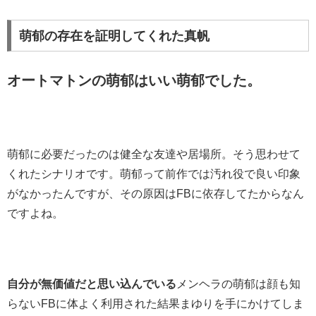
萌郁の存在を証明してくれた真帆
オートマトンの萌郁はいい萌郁でした。
萌郁に必要だったのは健全な友達や居場所。そう思わせて
くれたシナリオです。萌郁って前作では汚れ役で良い印象
がなかったんですが、その原因はFBに依存してたからなん
ですよね。
自分が無価値だと思い込んでいる
メンヘラの萌郁は顔も知
らないFBに体よく利用された結果まゆりを手にかけてしま