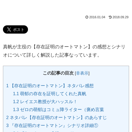
2016.01.04
2018.09.29
真帆が主役の【存在証明のオートマトン】の感想とシナリ
オについて詳しく解説した記事なっています。
この記事の目次
[
非表示
]
1
【存在証明のオートマトン】ネタバレ感想
1.1
萌郁の存在を証明してくれた真帆
1.2
レイエス教授が大ハッスル！
1.3
ゼロの萌郁はコミュ障ライター（褒め言葉
2
ネタバレ【存在証明のオートマトン】のあらすじ
3
『存在証明のオートマトン』シナリオ詳細①