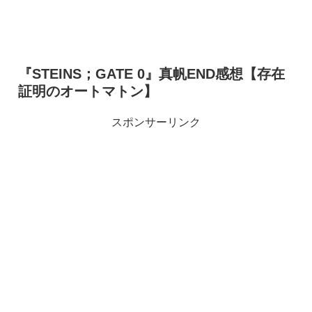
『STEINS；GATE 0』真帆END感想【存在
証明のオートマトン】
スポンサーリンク