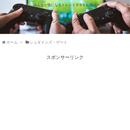
みんなが気になるトレンドネタをお届け
シュタログ
ホーム
シュタインズ・ゲート
スポンサーリンク