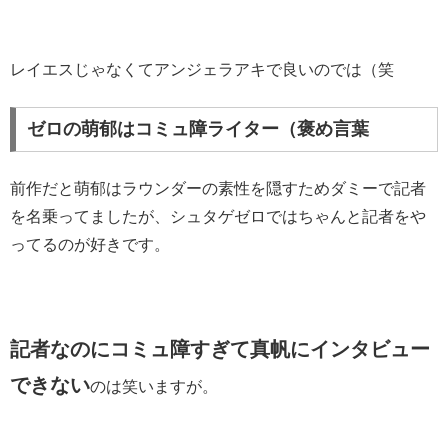
レイエスじゃなくてアンジェラアキで良いのでは（笑
ゼロの萌郁はコミュ障ライター（褒め言葉
前作だと萌郁はラウンダーの素性を隠すためダミーで記者
を名乗ってましたが、シュタゲゼロではちゃんと記者をや
ってるのが好きです。
記者なのにコミュ障すぎて真帆にインタビュー
できない
のは笑いますが。