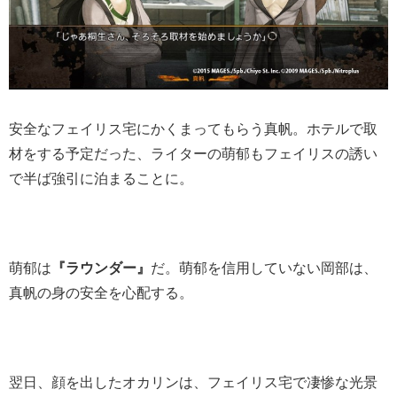
安全なフェイリス宅にかくまってもらう真帆。ホテルで取
材をする予定だった、ライターの萌郁もフェイリスの誘い
で半ば強引に泊まることに。
萌郁は
『ラウンダー』
だ。萌郁を信用していない岡部は、
真帆の身の安全を心配する。
翌日、顔を出したオカリンは、フェイリス宅で凄惨な光景