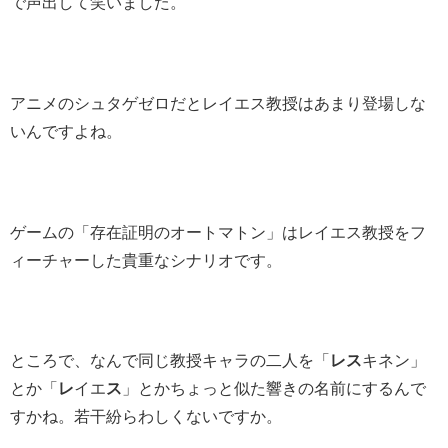
で声出して笑いました。
アニメのシュタゲゼロだとレイエス教授はあまり登場しな
いんですよね。
ゲームの「存在証明のオートマトン」はレイエス教授をフ
ィーチャーした貴重なシナリオです。
ところで、なんで同じ教授キャラの二人を「
レス
キネン」
とか「
レ
イエ
ス
」とかちょっと似た響きの名前にするんで
すかね。若干紛らわしくないですか。