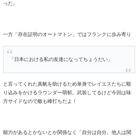
った。
一方「存在証明のオートマトン」ではフランクに歩み寄り
「日本における私の友達になってちょうだい」
と言ってくれた真帆を助けるため単身でレイエスたちに殴
り込みをかけるラウンダー萌郁。武装してるけど今回は味
方サイドなので敵も峰打ちだよ！
能力があるとかないとか関係なく「自分は自分。他人は関