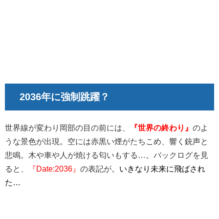
2036年に強制跳躍？
世界線が変わり岡部の目の前には、
『世界の終わり』
のよ
うな景色が出現。空には赤黒い煙がたちこめ、響く銃声と
悲鳴。木や車や人が焼ける匂いもする…。バックログを見
ると、
『Date:2036』
の表記が。
いきなり未来に飛ばされ
た…