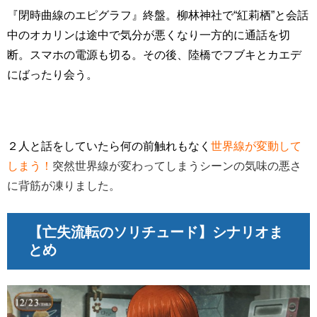
『閉時曲線のエピグラフ』終盤。柳林神社で“紅莉栖”と会話
中のオカリンは途中で気分が悪くなり一方的に通話を切
断。スマホの電源も切る。その後、陸橋でフブキとカエデ
にばったり会う。
２人と話をしていたら何の前触れもなく
世界線が変動して
しまう！
突然世界線が変わってしまうシーンの気味の悪さ
に背筋が凍りました。
【亡失流転のソリチュード】シナリオま
とめ