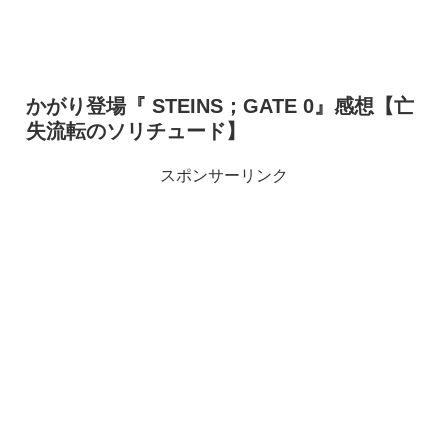
かがり登場『 STEINS；GATE 0』感想【亡
失流転のソリチュード】
スポンサーリンク