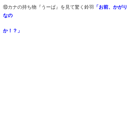
⑩カナの持ち物『うーぱ』を見て驚く鈴羽
「お前、かがり
なの
か！？」