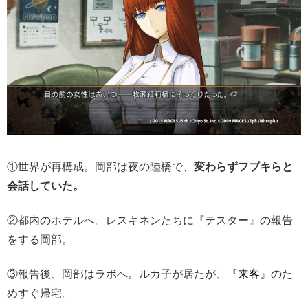
①世界が再構成。岡部は夜の陸橋で、
変わらずフブキらと
会話していた。
②都内のホテルへ。レスキネンたちに『テスター』の報告
をする岡部。
③報告後、岡部はラボへ。ルカ子が居たが、
『来客』
のた
めすぐ帰宅。