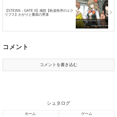
【STEINS；GATE 0】感想【軌道秩序のエク
リプス】かがりと覆面の男達
コメント
コメントを書き込む
シュタログ
ホーム
ゲーム