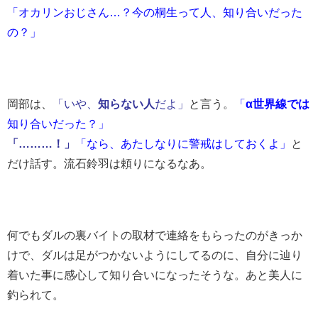
「オカリンおじさん…？今の桐生って人、知り合いだった
の？」
岡部は、
「いや、
知らない人
だよ」
と言う。
「
α世界線では
知り合いだった？」
「………！」
「なら、あたしなりに警戒はしておくよ」
と
だけ話す。流石鈴羽は頼りになるなあ。
何でもダルの裏バイトの取材で連絡をもらったのがきっか
けで、ダルは足がつかないようにしてるのに、自分に辿り
着いた事に感心して知り合いになったそうな。あと美人に
釣られて。