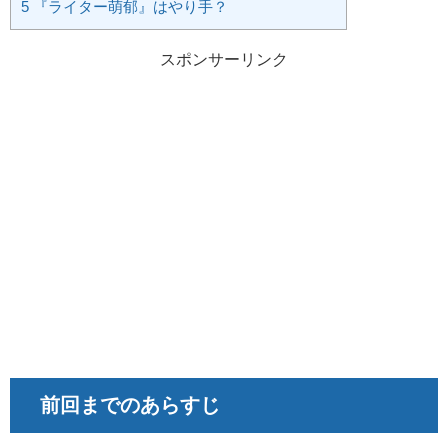
5
『ライター萌郁』はやり手？
スポンサーリンク
前回までのあらすじ