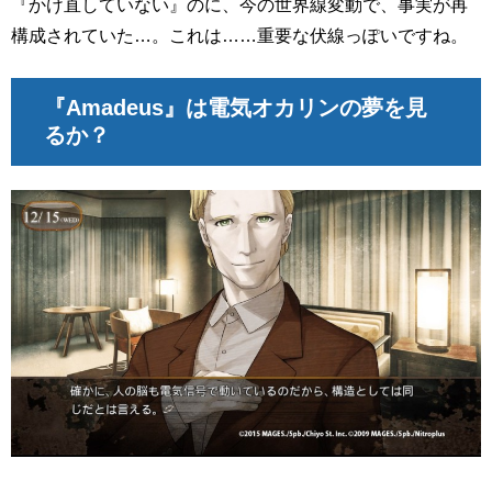
『かけ直していない』のに、今の世界線変動で、事実が再
構成されていた…。これは……重要な伏線っぽいですね。
『Amadeus』は電気オカリンの夢を見
るか？