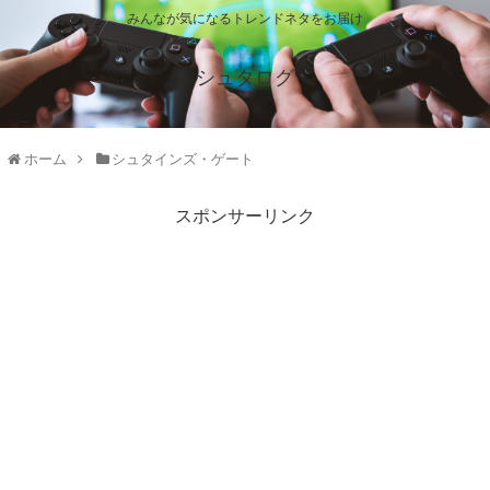
みんなが気になるトレンドネタをお届け
シュタログ
ホーム
シュタインズ・ゲート
スポンサーリンク