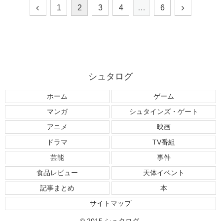
1
2
3
4
…
6
シュタログ
ホーム
ゲーム
マンガ
シュタインズ・ゲート
アニメ
映画
ドラマ
TV番組
芸能
事件
食品レビュー
天体イベント
記事まとめ
本
サイトマップ
© 2015 シュタログ.