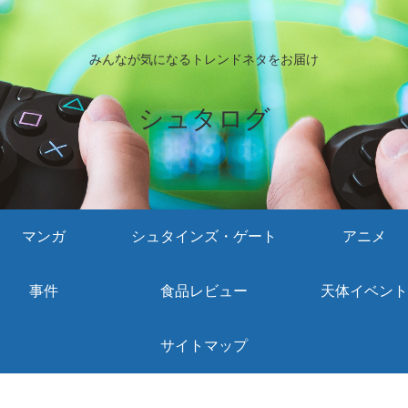
みんなが気になるトレンドネタをお届け
シュタログ
マンガ
シュタインズ・ゲート
アニメ
事件
食品レビュー
天体イベント
サイトマップ