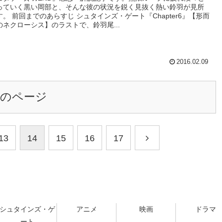
っていく黒い岡部と、そんな彼の状況を鋭く見抜く熱い鈴羽が見所
す。 前回までのあらすじ シュタインズ・ゲート『Chapter6』【形而
のネクローシス】のラストで、鈴羽尾...
2016.02.09
次のページ
13
14
15
16
17
シュタインズ・ゲ
アニメ
映画
ドラマ
ート