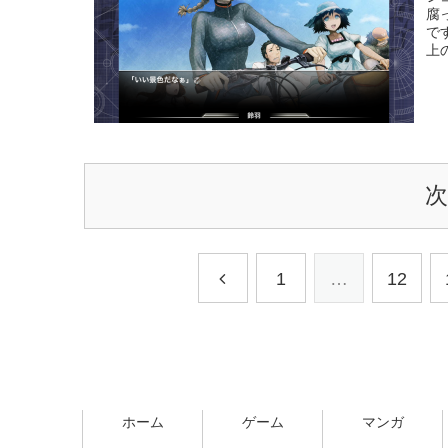
腐
で
上
1
…
12
ホーム
ゲーム
マンガ