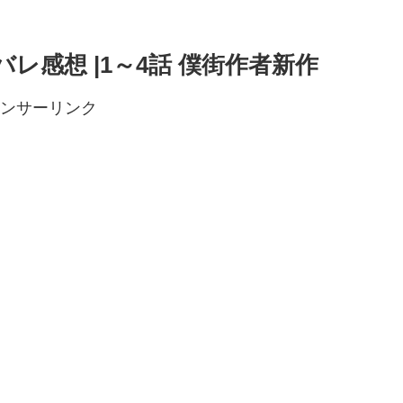
レ感想 |1～4話 僕街作者新作
ンサーリンク