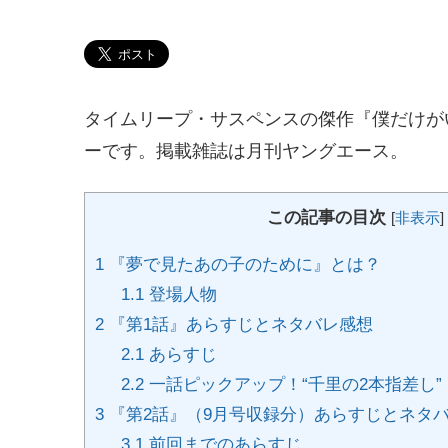
タイムリープ・サスペンスの傑作『僕だけが
ーです。掲載雑誌は月刊ヤングエース。
この記事の目次
[
非表示
]
1
『夢で見たあの子のために』とは？
1.1
登場人物
2
『第1話』あらすじとネタバレ感想
2.1
あらすじ
2.2
一話ピックアップ！“千里の2本指差し”
3
『第2話』（9月号収録分）あらすじとネタ
3.1
前回までのあらすじ