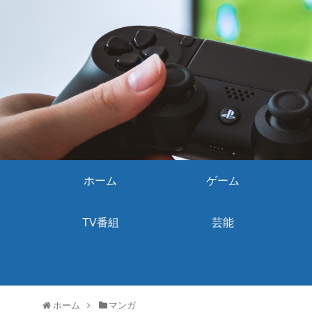
ホーム
ゲーム
TV番組
芸能
ホーム
マンガ