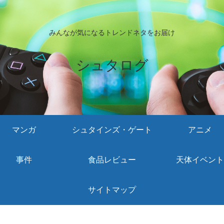
みんなが気になるトレンドネタをお届け
シュタログ
マンガ
シュタインズ・ゲート
アニメ
事件
食品レビュー
天体イベント
サイトマップ