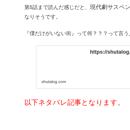
現代劇サスペ
第5話まで読んだ感じだと、
なりそうです。
『僕だけがいない街』って何？？？って言う
https://shutalo
shutalog.com
以下ネタバレ記事となります。