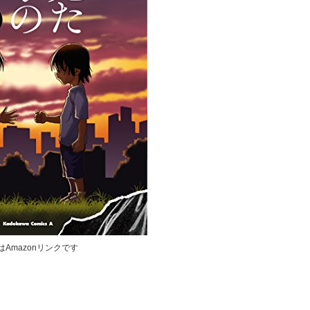
はAmazonリンクです