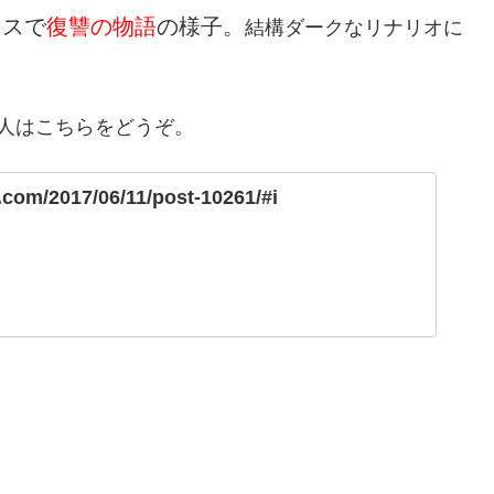
ンスで
復讐の物語
の様子。
結構ダークなリナリオに
人はこちらをどうぞ。
g.com/2017/06/11/post-10261/#i