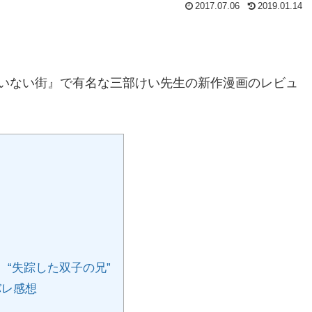
2017.07.06
2019.01.14
いない街』で有名な三部けい先生の新作漫画のレビュ
 “失踪した双子の兄”
バレ感想