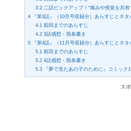
3.2
二話ピックアップ！“痛みや視覚を共有す
4
『第3話』（10月号収録分）あらすじとネタ
4.1
前回までのあらすじ
4.2
3話感想・箇条書き
5
『第4話』（11月号収録分）あらすじとネタ
5.1
前回までのあらすじ
5.2
4話感想・箇条書き
5.3
『夢で見たあの子のために』コミック1
スポ