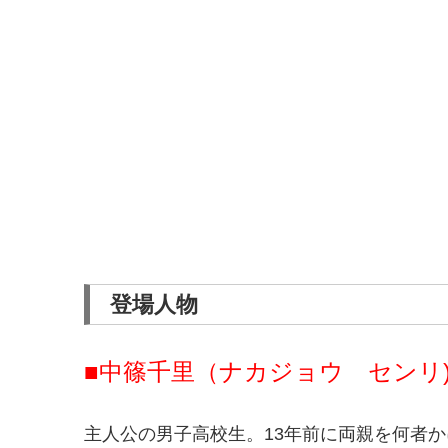
登場人物
■中篠千里（ナカジョウ センリ
主人公の男子高校生。13年前に両親を何者