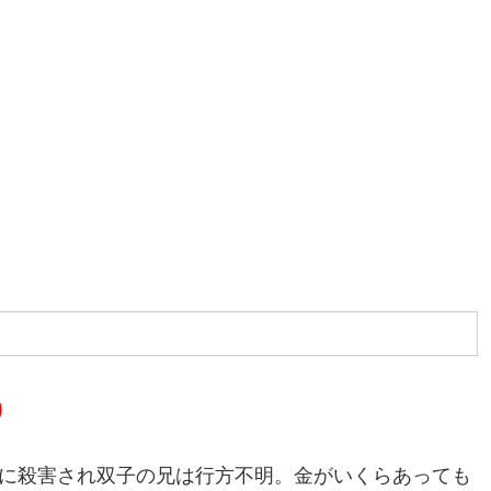
)
かに殺害され双子の兄は行方不明。金がいくらあっても